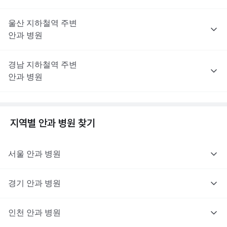
울산
지하철역 주변
안과
병원
경남
지하철역 주변
안과
병원
지역별
안과
병원 찾기
서울
안과
병원
경기
안과
병원
인천
안과
병원