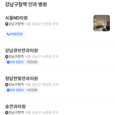
강남구청역 안과
병원
서울ND의원
강남구청역
서울 강남구 논현동
안과
비대면진료
강남큐브안과의원
강남구청역
서울 강남구 논현동
안과
안과 전문의
야간진료
청담한빛안과의원
강남구청역
서울 강남구 청담동
안과
안과 전문의
야간진료
송안과의원
강남구청역
서울 강남구 논현동
안과