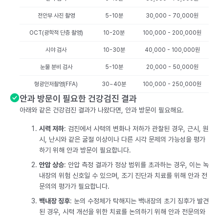
전안부 사진 촬영
5-10분
30,000 - 70,000원
OCT(광학적 단층 촬영)
10-20분
100,000 - 200,000원
시야 검사
10-30분
40,000 - 100,000원
눈물 분비 검사
5-10분
20,000 - 50,000원
형광안저촬영(FFA)
30~40분
100,000 - 250,000원
안과 방문이 필요한 건강검진 결과
아래와 같은 건강검진 결과가 나왔다면, 안과 방문이 필요해요.
시력 저하
: 검진에서 시력의 변화나 저하가 관찰된 경우, 근시, 원
시, 난시와 같은 굴절 이상이나 다른 시각 문제의 가능성을 평가
하기 위해 안과 방문이 필요합니다.
안압 상승
: 안압 측정 결과가 정상 범위를 초과하는 경우, 이는 녹
내장의 위험 신호일 수 있으며, 조기 진단과 치료를 위해 안과 전
문의의 평가가 필요합니다.
백내장 징후
: 눈의 수정체가 탁해지는 백내장의 초기 징후가 발견
된 경우, 시력 개선을 위한 치료를 논의하기 위해 안과 전문의와