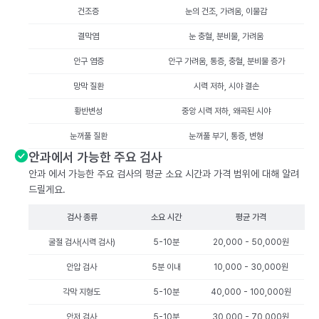
건조증
눈의 건조, 가려움, 이물감
결막염
눈 충혈, 분비물, 가려움
안구 염증
안구 가려움, 통증, 충혈, 분비물 증가
망막 질환
시력 저하, 시야 결손
황반변성
중앙 시력 저하, 왜곡된 시야
눈꺼풀 질환
눈꺼풀 부기, 통증, 변형
안과에서 가능한 주요 검사
안과 에서 가능한 주요 검사의 평균 소요 시간과 가격 범위에 대해 알려
드릴게요.
검사 종류
소요 시간
평균 가격
굴절 검사(시력 검사)
5-10분
20,000 - 50,000원
안압 검사
5분 이내
10,000 - 30,000원
각막 지형도
5-10분
40,000 - 100,000원
안저 검사
5-10분
30,000 - 70,000원