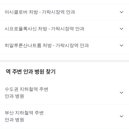
아시클로버 처방 - 가락시장역 안과
시프로플록사신 처방 - 가락시장역 안과
히알루론산나트륨 처방 - 가락시장역 안과
역 주변
안과
병원 찾기
수도권
지하철역 주변
안과
병원
부산
지하철역 주변
안과
병원