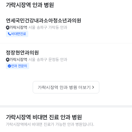
가락시장역 안과
병원
연세국민건강내과소아청소년과의원
가락시장역
서울 송파구 가락동
안과
비대면진료
정장현안과의원
가락시장역
서울 송파구 문정동
안과
안과 전문의
가락시장역 안과 병원 더보기
가락시장역 비대면 진료 안과 병원
가락시장역에서 비대면 진료가 가능한 안과 병원입니다.