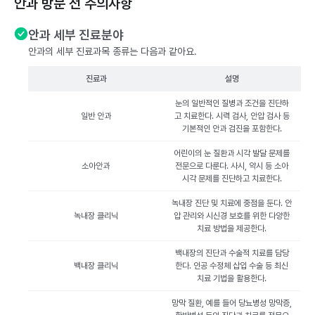
안과 방문 전 주의사항
안과 세부 진료분야
안과의 세부 진료과목 종류는 다음과 같아요.
진료과
설명
눈의 일반적인 질병과 조건을 진단하
일반 안과
고 치료한다. 시력 검사, 안압 검사 등
기본적인 안과 검진을 포함한다.
어린이의 눈 질환과 시각 발달 문제를
소아안과
전문으로 다룬다. 사시, 약시 등 소아
시각 문제를 진단하고 치료한다.
녹내장 진단 및 치료에 중점을 둔다. 안
녹내장 클리닉
압 관리와 시신경 보호를 위한 다양한
치료 방법을 제공한다.
백내장의 진단과 수술적 치료를 담당
백내장 클리닉
한다. 인공 수정체 삽입 수술 등 최신
치료 기법을 활용한다.
망막 질환, 예를 들어 당뇨병성 망막증,