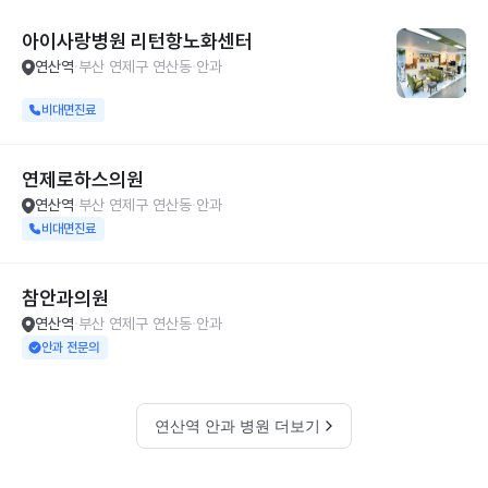
아이사랑병원 리턴항노화센터
연산역
부산 연제구 연산동
안과
비대면진료
연제로하스의원
연산역
부산 연제구 연산동
안과
비대면진료
참안과의원
연산역
부산 연제구 연산동
안과
안과 전문의
연산역 안과 병원 더보기