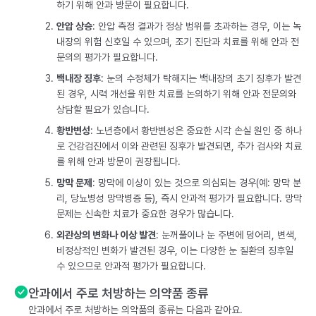
하기 위해 안과 방문이 필요합니다.
안압 상승
: 안압 측정 결과가 정상 범위를 초과하는 경우, 이는 녹
내장의 위험 신호일 수 있으며, 조기 진단과 치료를 위해 안과 전
문의의 평가가 필요합니다.
백내장 징후
: 눈의 수정체가 탁해지는 백내장의 초기 징후가 발견
된 경우, 시력 개선을 위한 치료를 논의하기 위해 안과 전문의와
상담할 필요가 있습니다.
황반변성
: 노년층에서 황반변성은 중요한 시각 손실 원인 중 하나
로 건강검진에서 이와 관련된 징후가 발견되면, 추가 검사와 치료
를 위해 안과 방문이 권장됩니다.
망막 문제
: 망막에 이상이 있는 것으로 의심되는 경우(예: 망막 분
리, 당뇨병성 망막병증 등), 즉시 안과적 평가가 필요합니다. 망막
문제는 신속한 치료가 중요한 경우가 많습니다.
외관상의 변화나 이상 발견
: 눈꺼풀이나 눈 주변에 덩어리, 변색,
비정상적인 변화가 발견된 경우, 이는 다양한 눈 질환의 징후일
수 있으므로 안과적 평가가 필요합니다.
안과에서 주로 처방하는 의약품 종류
안과에서 주로 처방하는 의약품의 종류는 다음과 같아요.