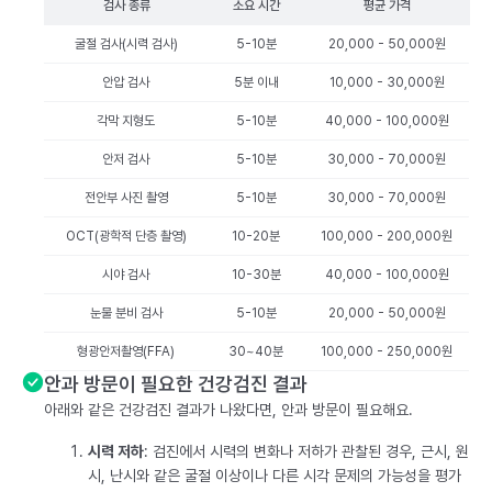
검사 종류
소요 시간
평균 가격
굴절 검사(시력 검사)
5-10분
20,000 - 50,000원
안압 검사
5분 이내
10,000 - 30,000원
각막 지형도
5-10분
40,000 - 100,000원
안저 검사
5-10분
30,000 - 70,000원
전안부 사진 촬영
5-10분
30,000 - 70,000원
OCT(광학적 단층 촬영)
10-20분
100,000 - 200,000원
시야 검사
10-30분
40,000 - 100,000원
눈물 분비 검사
5-10분
20,000 - 50,000원
형광안저촬영(FFA)
30~40분
100,000 - 250,000원
안과 방문이 필요한 건강검진 결과
아래와 같은 건강검진 결과가 나왔다면, 안과 방문이 필요해요.
시력 저하
: 검진에서 시력의 변화나 저하가 관찰된 경우, 근시, 원
시, 난시와 같은 굴절 이상이나 다른 시각 문제의 가능성을 평가