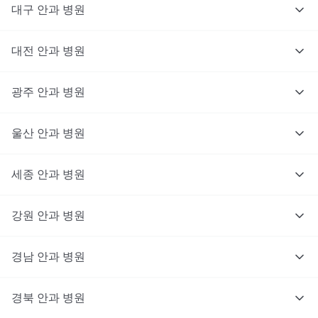
대구
안과
병원
대전
안과
병원
광주
안과
병원
울산
안과
병원
세종
안과
병원
강원
안과
병원
경남
안과
병원
경북
안과
병원