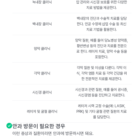
녹내장 클리닉
압 관리와 시신경 보호를 위한 다양한
치료 방법을 제공한다.
백내장의 진단과 수술적 치료를 담당
백내장 클리닉
한다. 인공 수정체 삽입 수술 등 최신
치료 기법을 활용한다.
망막 질환, 예를 들어 당뇨병성 망막증,
황반변성 등의 진단과 치료를 전문으
망막 클리닉
로 한다. 레이저 치료, 망막 수술 등을
포함한다.
각막 질환 및 이상을 다룬다. 각막 이
각막 클리닉
식, 각막 염증 치료 등 각막 건강을 위
한 전문적인 치료를 제공한다.
시신경과 관련 질환, 예를 들어 광시증,
시신경 클리닉
시신경염 등을 진단하고 치료한다.
레이저 시력 교정 수술(예: LASIK,
레이저 및 굴절 클리닉
PRK) 및 기타 굴절 관련 질환의 치료
를 담당한다.
안과 방문이 필요한 경우
이런 증상과 질환이라면 안과에 방문하시면 돼요.