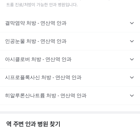
트륨 진료/처방이 가능한 안과 병원입니다.
결막염약 처방 - 연산역 안과
인공눈물 처방 - 연산역 안과
아시클로버 처방 - 연산역 안과
시프로플록사신 처방 - 연산역 안과
히알루론산나트륨 처방 - 연산역 안과
역 주변
안과
병원 찾기