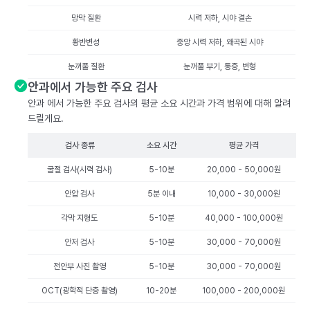
망막 질환
시력 저하, 시야 결손
황반변성
중앙 시력 저하, 왜곡된 시야
눈꺼풀 질환
눈꺼풀 부기, 통증, 변형
안과에서 가능한 주요 검사
안과 에서 가능한 주요 검사의 평균 소요 시간과 가격 범위에 대해 알려
드릴게요.
검사 종류
소요 시간
평균 가격
굴절 검사(시력 검사)
5-10분
20,000 - 50,000원
안압 검사
5분 이내
10,000 - 30,000원
각막 지형도
5-10분
40,000 - 100,000원
안저 검사
5-10분
30,000 - 70,000원
전안부 사진 촬영
5-10분
30,000 - 70,000원
OCT(광학적 단층 촬영)
10-20분
100,000 - 200,000원