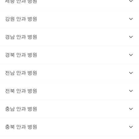
세종
안과
병원
강원
안과
병원
경남
안과
병원
경북
안과
병원
전남
안과
병원
전북
안과
병원
충남
대기없이 진료를 받고 싶으신가요?
안과
병원
지금 비대면 진료를 받아보세요!
충북
안과
병원