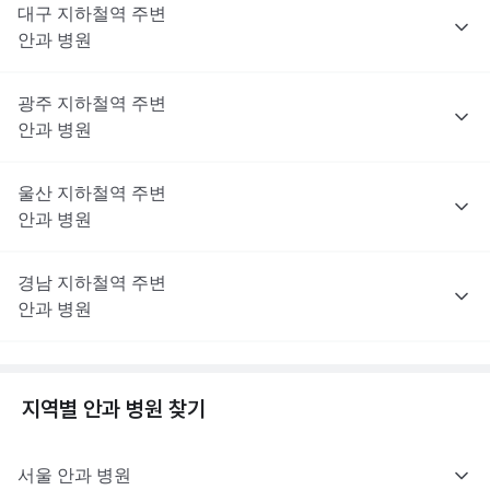
대구
지하철역 주변
안과
병원
광주
지하철역 주변
안과
병원
울산
지하철역 주변
안과
병원
경남
지하철역 주변
안과
병원
지역별
안과
병원 찾기
서울
안과
병원