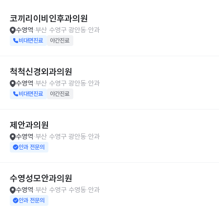
코끼리이비인후과의원
수영역
부산 수영구 광안동
안과
비대면진료
야간진료
척척신경외과의원
수영역
부산 수영구 광안동
안과
비대면진료
야간진료
제안과의원
수영역
부산 수영구 광안동
안과
안과 전문의
수영성모안과의원
수영역
부산 수영구 수영동
안과
안과 전문의