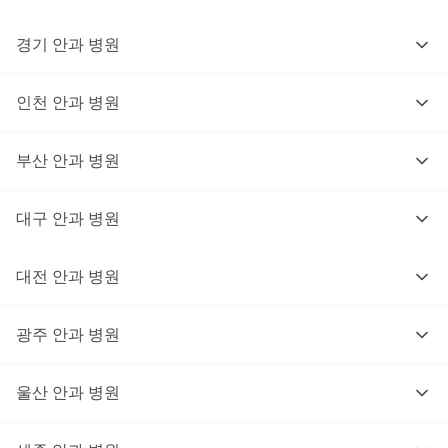
경기
안과
병원
인천
안과
병원
부산
안과
병원
대구
안과
병원
대전
안과
병원
광주
안과
병원
울산
안과
병원