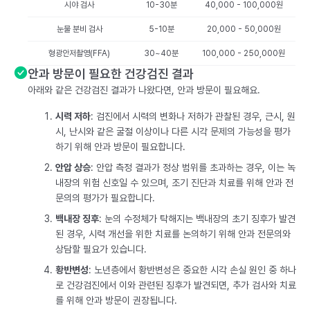
시야 검사
10-30분
40,000 - 100,000원
눈물 분비 검사
5-10분
20,000 - 50,000원
형광안저촬영(FFA)
30~40분
100,000 - 250,000원
안과 방문이 필요한 건강검진 결과
아래와 같은 건강검진 결과가 나왔다면, 안과 방문이 필요해요.
시력 저하
: 검진에서 시력의 변화나 저하가 관찰된 경우, 근시, 원
시, 난시와 같은 굴절 이상이나 다른 시각 문제의 가능성을 평가
하기 위해 안과 방문이 필요합니다.
안압 상승
: 안압 측정 결과가 정상 범위를 초과하는 경우, 이는 녹
내장의 위험 신호일 수 있으며, 조기 진단과 치료를 위해 안과 전
문의의 평가가 필요합니다.
백내장 징후
: 눈의 수정체가 탁해지는 백내장의 초기 징후가 발견
된 경우, 시력 개선을 위한 치료를 논의하기 위해 안과 전문의와
상담할 필요가 있습니다.
황반변성
: 노년층에서 황반변성은 중요한 시각 손실 원인 중 하나
로 건강검진에서 이와 관련된 징후가 발견되면, 추가 검사와 치료
를 위해 안과 방문이 권장됩니다.