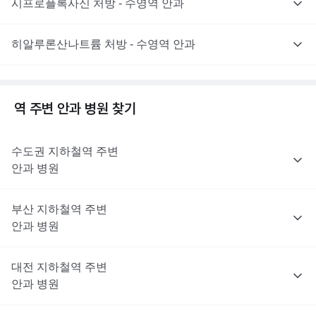
시프로플록사신 처방 - 수영역 안과
히알루론산나트륨 처방 - 수영역 안과
역 주변
안과
병원 찾기
수도권
지하철역 주변
안과
병원
부산
지하철역 주변
안과
병원
대전
지하철역 주변
안과
병원