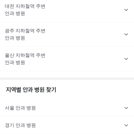
대전
지하철역 주변
안과
병원
광주
지하철역 주변
안과
병원
울산
지하철역 주변
안과
병원
지역별
안과
병원 찾기
서울
안과
병원
경기
안과
병원