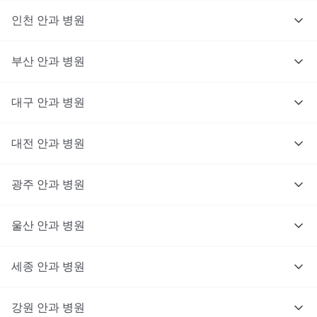
인천
안과
병원
부산
안과
병원
대구
안과
병원
대전
안과
병원
광주
안과
병원
울산
안과
병원
세종
안과
병원
강원
안과
병원