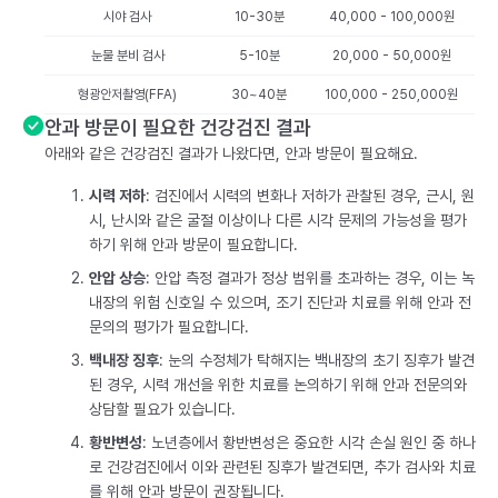
시야 검사
10-30분
40,000 - 100,000원
눈물 분비 검사
5-10분
20,000 - 50,000원
형광안저촬영(FFA)
30~40분
100,000 - 250,000원
안과 방문이 필요한 건강검진 결과
아래와 같은 건강검진 결과가 나왔다면, 안과 방문이 필요해요.
시력 저하
: 검진에서 시력의 변화나 저하가 관찰된 경우, 근시, 원
시, 난시와 같은 굴절 이상이나 다른 시각 문제의 가능성을 평가
하기 위해 안과 방문이 필요합니다.
안압 상승
: 안압 측정 결과가 정상 범위를 초과하는 경우, 이는 녹
내장의 위험 신호일 수 있으며, 조기 진단과 치료를 위해 안과 전
문의의 평가가 필요합니다.
백내장 징후
: 눈의 수정체가 탁해지는 백내장의 초기 징후가 발견
된 경우, 시력 개선을 위한 치료를 논의하기 위해 안과 전문의와
상담할 필요가 있습니다.
황반변성
: 노년층에서 황반변성은 중요한 시각 손실 원인 중 하나
로 건강검진에서 이와 관련된 징후가 발견되면, 추가 검사와 치료
를 위해 안과 방문이 권장됩니다.