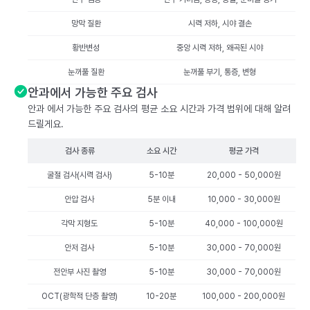
망막 질환
시력 저하, 시야 결손
황반변성
중앙 시력 저하, 왜곡된 시야
눈꺼풀 질환
눈꺼풀 부기, 통증, 변형
안과에서 가능한 주요 검사
안과 에서 가능한 주요 검사의 평균 소요 시간과 가격 범위에 대해 알려
드릴게요.
검사 종류
소요 시간
평균 가격
굴절 검사(시력 검사)
5-10분
20,000 - 50,000원
안압 검사
5분 이내
10,000 - 30,000원
각막 지형도
5-10분
40,000 - 100,000원
안저 검사
5-10분
30,000 - 70,000원
전안부 사진 촬영
5-10분
30,000 - 70,000원
OCT(광학적 단층 촬영)
10-20분
100,000 - 200,000원