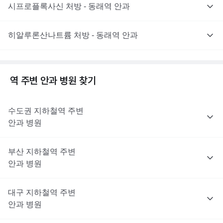
시프로플록사신 처방 - 동래역 안과
히알루론산나트륨 처방 - 동래역 안과
역 주변
안과
병원 찾기
수도권
지하철역 주변
안과
병원
부산
지하철역 주변
안과
병원
대구
지하철역 주변
안과
병원