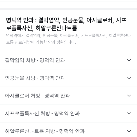
명덕역 안과 : 결막염약, 인공눈물, 아시클로버, 시프
로플록사신, 히알루론산나트륨
명덕역에서 결막염약, 인공눈물, 아시클로버, 시프로플록사신, 히알루론산나
트륨 진료/처방이 가능한 안과 병원입니다.
결막염약 처방 - 명덕역 안과
인공눈물 처방 - 명덕역 안과
아시클로버 처방 - 명덕역 안과
시프로플록사신 처방 - 명덕역 안과
히알루론산나트륨 처방 - 명덕역 안과