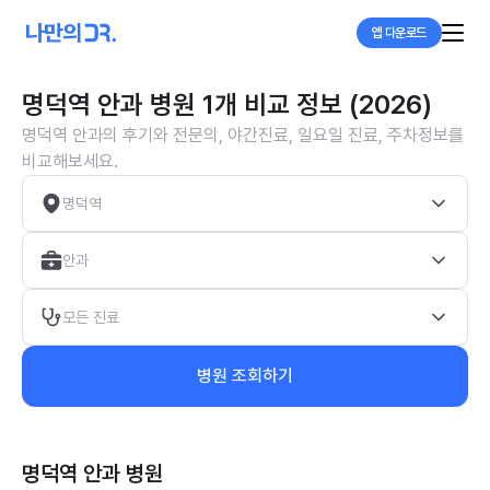
앱 다운로드
명덕역 안과 병원 1개 비교 정보 (2026)
명덕역 안과의 후기와 전문의, 야간진료, 일요일 진료, 주차정보를
비교해보세요.
명덕역
안과
모든 진료
병원 조회하기
명덕역 안과
병원