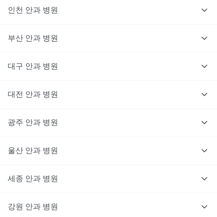
인천
안과
병원
부산
안과
병원
대구
안과
병원
대전
안과
병원
광주
안과
병원
울산
안과
병원
세종
안과
병원
강원
안과
병원