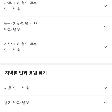
광주
지하철역 주변
안과
병원
울산
지하철역 주변
안과
병원
경남
지하철역 주변
안과
병원
지역별
안과
병원 찾기
서울
안과
병원
경기
안과
병원