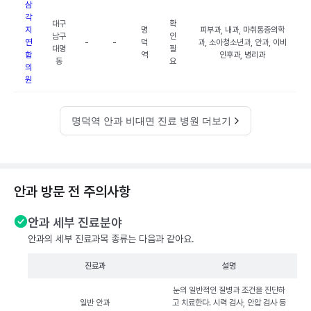
삼
각
대구
확
지
명
피부과, 내과, 마취통증의학
남구
인
연
-
-
덕
과, 소아청소년과, 안과, 이비
대명
필
합
역
인후과, 병리과
동
요
의
원
명덕역 안과 비대면 진료 병원 더보기
안과 방문 전 주의사항
안과 세부 진료분야
안과의 세부 진료과목 종류는 다음과 같아요.
진료과
설명
눈의 일반적인 질병과 조건을 진단하
일반 안과
고 치료한다. 시력 검사, 안압 검사 등