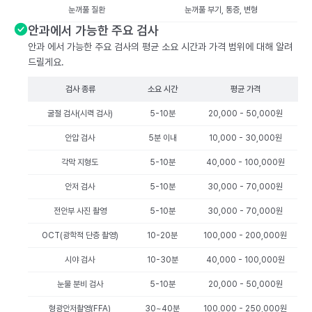
눈꺼풀 질환
눈꺼풀 부기, 통증, 변형
안과에서 가능한 주요 검사
안과 에서 가능한 주요 검사의 평균 소요 시간과 가격 범위에 대해 알려
드릴게요.
검사 종류
소요 시간
평균 가격
굴절 검사(시력 검사)
5-10분
20,000 - 50,000원
안압 검사
5분 이내
10,000 - 30,000원
각막 지형도
5-10분
40,000 - 100,000원
안저 검사
5-10분
30,000 - 70,000원
전안부 사진 촬영
5-10분
30,000 - 70,000원
OCT(광학적 단층 촬영)
10-20분
100,000 - 200,000원
시야 검사
10-30분
40,000 - 100,000원
눈물 분비 검사
5-10분
20,000 - 50,000원
형광안저촬영(FFA)
30~40분
100,000 - 250,000원