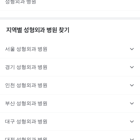
성형외과
병원
지역별
성형외과
병원 찾기
서울
성형외과
병원
경기
성형외과
병원
인천
성형외과
병원
부산
성형외과
병원
대구
성형외과
병원
대전
성형외과
병원