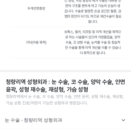
긴 양성, 악성 종양의 제거 수술은 대부분 안
면의 구조를 변하게 하고 기능의 손실이 생
두개안면종양
깁니다. 수술로 발생한 손실 공간은 혈종, 감
염의 원인이 되기도 하므로 재건수술이 필요
합니다.
보톡스, 필러, 리프팅 등 미적 개선을 목적으
로 하는 시술들이 있으며 지방흡입술, 양악
기타(미용 목적)
수술, 코 성형 수술, 눈커풀 수술 등 침습적
인 수술을 통해 미적 개선을 이룰 수 있습니
다.목적으로 합니다.
청량리역 성형외과 : 눈 수술, 코 수술, 양악 수술, 안면
윤곽, 성형 재수술, 재성형, 가슴 성형
청량리역에서 눈 수술, 코 수술, 양악 수술, 안면 윤곽, 성형 재수술, 재성형,
가슴 성형 진료/처방이 가능한 성형외과 병원입니다.
눈 수술 - 청량리역 성형외과