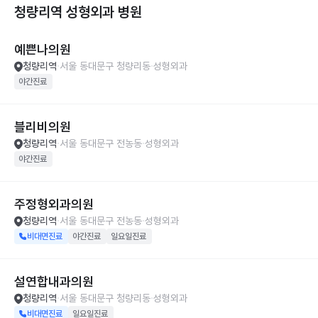
청량리역 성형외과
병원
예쁜나의원
청량리역
서울 동대문구 청량리동
성형외과
야간진료
블리비의원
청량리역
서울 동대문구 전농동
성형외과
야간진료
주정형외과의원
청량리역
서울 동대문구 전농동
성형외과
비대면진료
야간진료
일요일진료
설연합내과의원
청량리역
서울 동대문구 청량리동
성형외과
비대면진료
일요일진료