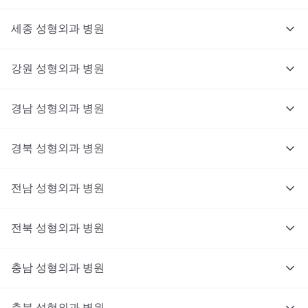
세종
성형외과
병원
강원
성형외과
병원
경남
성형외과
병원
경북
성형외과
병원
전남
성형외과
병원
전북
성형외과
병원
충남
대기없이 진료를 받고 싶으신가요?
성형외과
병원
지금 비대면 진료를 받아보세요!
충북
성형외과
병원