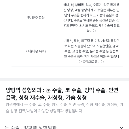
침샘, 혀, 부비동, 경부, 호흡기, 식도 등에 생
긴 양성, 악성 종양의 제거 수술은 대부분 안
면의 구조를 변하게 하고 기능의 손실이 생
두개안면종양
깁니다. 수술로 발생한 손실 공간은 혈종, 감
염의 원인이 되기도 하므로 재건수술이 필요
합니다.
보톡스, 필러, 리프팅 등 미적 개선을 목적으
로 하는 시술들이 있으며 지방흡입술, 양악
기타(미용 목적)
수술, 코 성형 수술, 눈커풀 수술 등 침습적
인 수술을 통해 미적 개선을 이룰 수 있습니
다.목적으로 합니다.
양평역 성형외과 : 눈 수술, 코 수술, 양악 수술, 안면
윤곽, 성형 재수술, 재성형, 가슴 성형
양평역에서 눈 수술, 코 수술, 양악 수술, 안면 윤곽, 성형 재수술, 재성형, 가
슴 성형 진료/처방이 가능한 성형외과 병원입니다.
눈 수술 - 양평역 성형외과