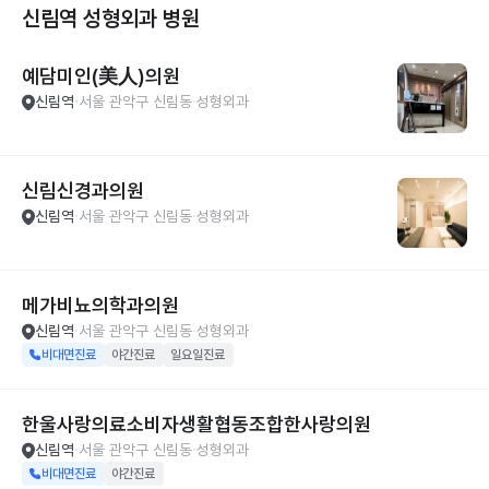
신림역 성형외과
병원
예담미인(美人)의원
신림역
서울 관악구 신림동
성형외과
신림신경과의원
신림역
서울 관악구 신림동
성형외과
메가비뇨의학과의원
신림역
서울 관악구 신림동
성형외과
비대면진료
야간진료
일요일진료
한울사랑의료소비자생활협동조합한사랑의원
신림역
서울 관악구 신림동
성형외과
비대면진료
야간진료