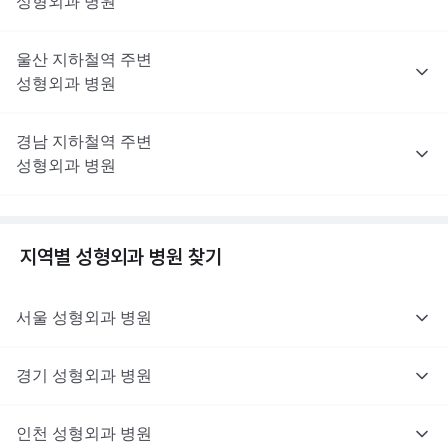
성형외과
병원
울산
지하철역 주변
성형외과
병원
경남
지하철역 주변
성형외과
병원
지역별
성형외과
병원 찾기
서울
성형외과
병원
경기
성형외과
병원
인천
성형외과
병원