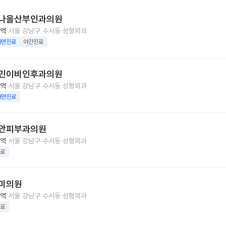
나을산부인과의원
역
서울 강남구 수서동
성형외과
대면진료
야간진료
민이비인후과의원
역
서울 강남구 수서동
성형외과
대면진료
안피부과의원
역
서울 강남구 수서동
성형외과
료
미의원
역
서울 강남구 수서동
성형외과
료