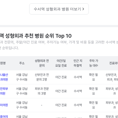
수서역 성형외과 병원 더보기
역 성형외과 추천 병원 순위 Top 10
과 전문의, 주말/야간 진료 여부, 주차가능 여부, 가격 및 비용 등을 고려한 수서역
천 순위입니다.
성형외과 전
야간/일
인근 지
주차 가
병원명
주소
진료과
문의
요일 진료
하철역
능 대수
나을산
서울 강남
산부인과 전
확인 필
산부인과,
야간 진료
수서역
과의원
구 수서동
문의 2명
요
외과, 피
안피부
서울 강남
피부과 전문
확인 필
피부과, 
야간 진료
수서역
의원
구 수서동
의 3명
요
과
서울 강남
확인 필
피부과, 
미의원
-
야간 진료
수서역
구 수서동
요
과
퓨어의
서울 강남
확인 필
피부과, 