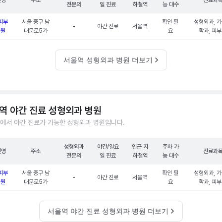
원명
주소
진료과
전문의
일 진료
하철역
능 대수
피부
서울 중구 남
확인 필
성형외과, 
-
야간 진료
서울역
의원
대문로5가
요
학과, 피
서울역 성형외과 병원 더보기
역 야간 진료 성형외과 병원
에서 야간 진료가 가능한 성형외과 병원입니다.
성형외과
야간/일요
인근 지
주차 가
원명
주소
진료과
전문의
일 진료
하철역
능 대수
피부
서울 중구 남
확인 필
성형외과, 
-
야간 진료
서울역
의원
대문로5가
요
학과, 피
서울역 야간 진료 성형외과 병원 더보기