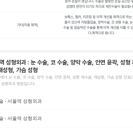
능의 손실이 생깁니다. 수술로 발생한 손실 공간은 
감염의 원인이 되기도 하므로 재건수술이 필요합니
보톡스, 필러, 리프팅 등 미적 개선을 목적으로 하는
들이 있으며 지방흡입술, 양악수술, 코 성형 수술, 
기타(미용 목적)
수술 등 침습적인 수술을 통해 미적 개선을 이룰 수 
다.목적으로 합니다.
역 성형외과 : 눈 수술, 코 수술, 양악 수술, 안면 윤곽, 성형
 재성형, 가슴 성형
에서 눈 수술, 코 수술, 양악 수술, 안면 윤곽, 성형 재수술, 재성형, 가슴 성형 진료
 성형외과 병원입니다.
술 - 서울역 성형외과
술 - 서울역 성형외과