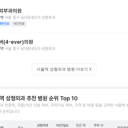
피부과의원
역
서울 중구 남대문로5가
성형외과
대면진료
야간진료
(4-ever)의원
역
서울 중구 남대문로5가
성형외과
서울역 성형외과 병원 더보기
역 성형외과 추천 병원 순위 Top 10
과 전문의, 주말/야간 진료 여부, 주차가능 여부, 가격 및 비용 등을 고려한 서울역
천 순위입니다.
성형외과
야간/일요
인근 지
주차 가