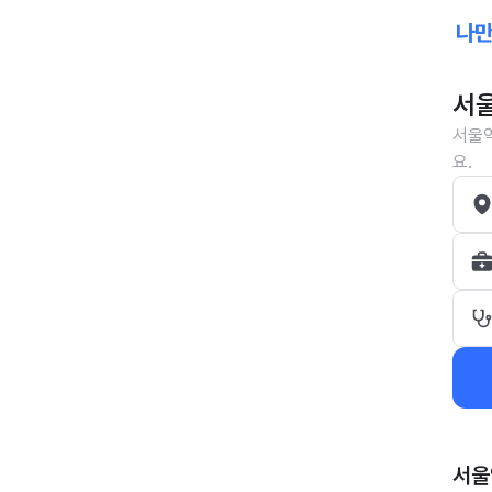
서울
서울역
요.
서울