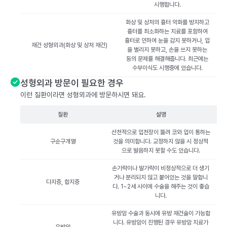
시행합니다.
화상 및 상처의 흉터 악화를 방지하고
흉터를 최소화하는 치료를 포함하여
흉터로 인하여 눈을 감지 못하거나, 입
재건 성형외과(화상 및 상처 재건)
을 벌리지 못하고, 손을 쓰지 못하는
등의 문제를 해결해줍니다. 최근에는
수부이식도 시행중에 있습니다.
성형외과 방문이 필요한 경우
이런 질환이라면 성형외과에 방문하시면 돼요.
질환
설명
선천적으로 입천장이 뚫려 코와 입이 통하는
구순구개열
것을 의미합니다. 교정하지 않을 시 정상적
으로 발음하지 못할 수도 있습니다.
손가락이나 발가락이 비정상적으로 더 생기
거나 분리되지 않고 붙어있는 것을 말합니
다지증, 합지증
다. 1~2세 사이에 수술을 해주는 것이 좋습
니다.
유방암 수술과 동시에 유방 재건술이 가능합
니다. 유방암이 진행된 경우 유방암 치료가