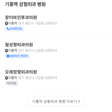
기흥역 성형외과
병원
장이비인후과의원
기흥역
경기 용인시 구갈동
성형외과
비대면진료
필성형외과의원
기흥역
경기 용인시 신갈동
성형외과
성형외과 전문의
오래정형외과의원
기흥역
경기 용인시 구갈동
성형외과
야간진료
기흥역 성형외과 병원 더보기