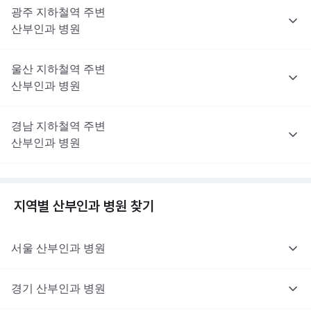
광주
지하철역 주변
산부인과
병원
울산
지하철역 주변
산부인과
병원
경남
지하철역 주변
산부인과
병원
지역별
산부인과
병원 찾기
서울
산부인과
병원
경기
산부인과
병원