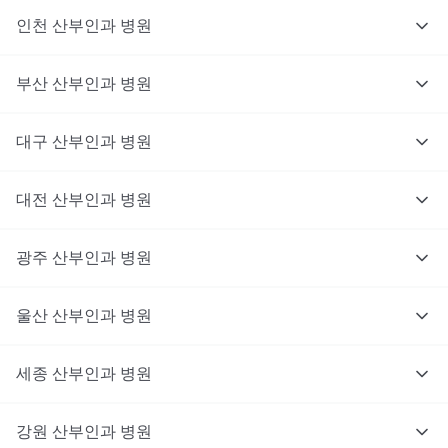
인천
산부인과
병원
부산
산부인과
병원
대구
산부인과
병원
대전
산부인과
병원
광주
산부인과
병원
울산
산부인과
병원
세종
산부인과
병원
강원
산부인과
병원