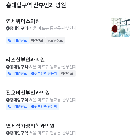
홍대입구역 산부인과
병원
연세위더스의원
홍대입구역
서울 마포구 동교동
산부인과
비대면진료
야간진료
일요일진료
리즈산부인과의원
홍대입구역
서울 마포구 동교동
산부인과
비대면진료
산부인과 전문의
야간진료
진오비산부인과의원
홍대입구역
서울 마포구 동교동
산부인과
비대면진료
산부인과 전문의
연세석가정의학과의원
홍대입구역
서울 마포구 연남동
산부인과