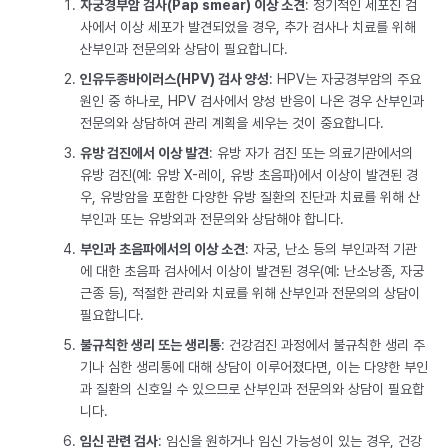
자궁경부암 검사(Pap smear) 이상 소견
: 정기적인 세포진 검
사에서 이상 세포가 발견되었을 경우, 추가 검사나 치료를 위해
산부인과 전문의와 상담이 필요합니다.
인유두종바이러스(HPV) 검사 양성
: HPV는 자궁경부암의 주요
원인 중 하나로, HPV 검사에서 양성 반응이 나온 경우 산부인과
전문의와 상담하여 관리 계획을 세우는 것이 중요합니다.
유방 검진에서 이상 발견
: 유방 자가 검진 또는 의료기관에서의
유방 검진(예: 유방 X-레이, 유방 초음파)에서 이상이 발견된 경
우, 유방암을 포함한 다양한 유방 질환의 진단과 치료를 위해 산
부인과 또는 유방외과 전문의와 상담해야 합니다.
부인과 초음파에서의 이상 소견
: 자궁, 난소 등의 부인과적 기관
에 대한 초음파 검사에서 이상이 발견된 경우(예: 난소낭종, 자궁
근종 등), 적절한 관리와 치료를 위해 산부인과 전문의의 상담이
필요합니다.
불규칙한 생리 또는 생리통
: 건강검진 과정에서 불규칙한 생리 주
기나 심한 생리통에 대해 상담이 이루어졌다면, 이는 다양한 부인
과 질환의 신호일 수 있으므로 산부인과 전문의와 상담이 필요합
니다.
임신 관련 검사
: 임신을 원하거나 임신 가능성이 있는 경우, 건강