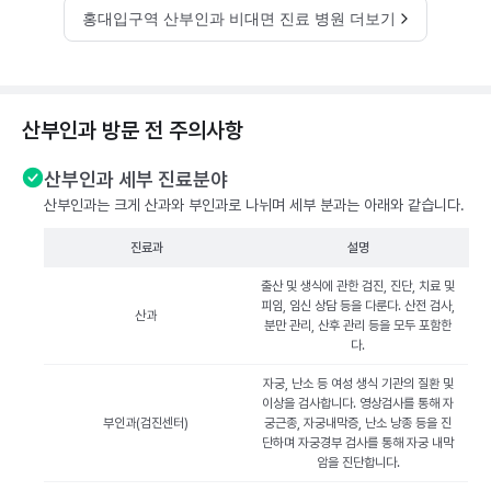
홍대입구역 산부인과 비대면 진료 병원 더보기
산부인과 방문 전 주의사항
산부인과 세부 진료분야
산부인과는 크게 산과와 부인과로 나뉘며 세부 분과는 아래와 같습니다.
진료과
설명
출산 및 생식에 관한 검진, 진단, 치료 및
피임, 임신 상담 등을 다룬다. 산전 검사,
산과
분만 관리, 산후 관리 등을 모두 포함한
다.
자궁, 난소 등 여성 생식 기관의 질환 및
이상을 검사합니다. 영상검사를 통해 자
부인과(검진센터)
궁근종, 자궁내막증, 난소 낭종 등을 진
단하며 자궁경부 검사를 통해 자궁 내막
암을 진단합니다.