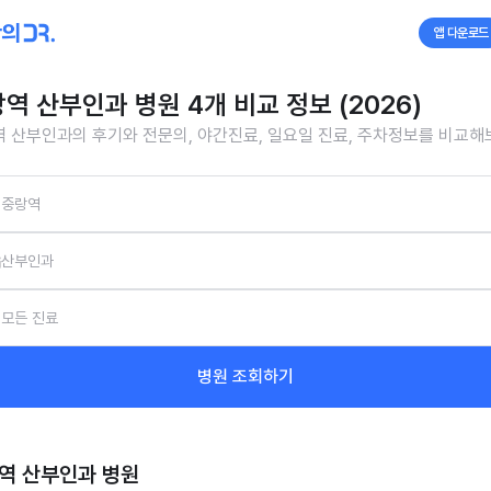
앱 다운로드
역 산부인과 병원 4개 비교 정보 (2026)
 산부인과의 후기와 전문의, 야간진료, 일요일 진료, 주차정보를 비교해
중랑역
산부인과
모든 진료
병원 조회하기
역 산부인과
병원