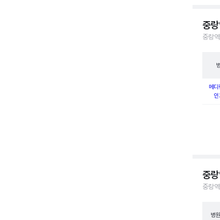
중랑
중랑역
메디
인
중랑
중랑역
병