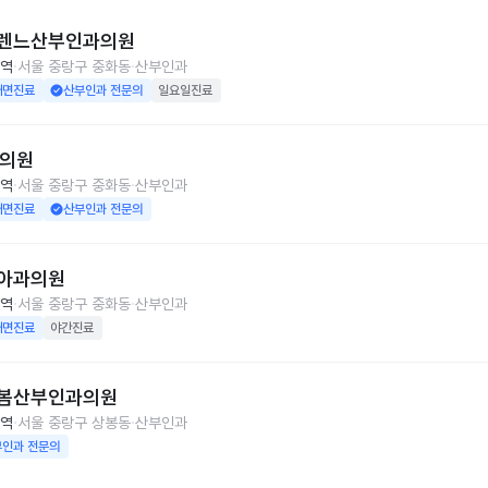
렌느산부인과의원
역
서울 중랑구 중화동
산부인과
대면진료
산부인과 전문의
일요일진료
O의원
역
서울 중랑구 중화동
산부인과
대면진료
산부인과 전문의
아과의원
역
서울 중랑구 중화동
산부인과
대면진료
야간진료
봄산부인과의원
역
서울 중랑구 상봉동
산부인과
부인과 전문의