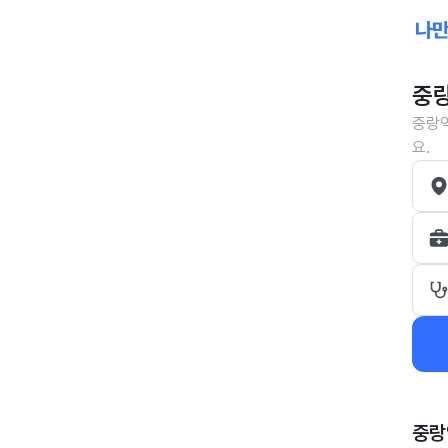
중랑
중랑역
요.
중랑