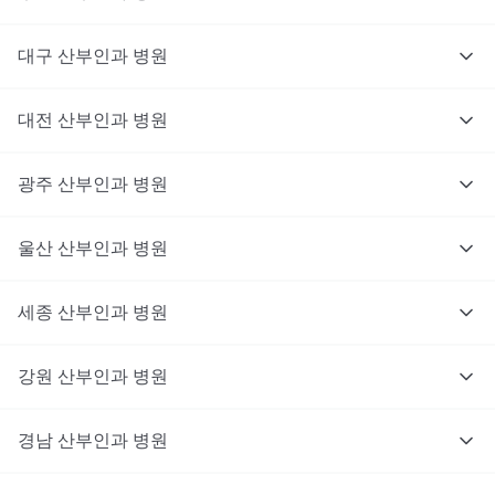
대구
산부인과
병원
대전
산부인과
병원
광주
산부인과
병원
울산
산부인과
병원
세종
산부인과
병원
강원
산부인과
병원
경남
산부인과
병원