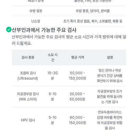
폐경기 장애
불면증, 더위, 잦은 기분변화
유방 질환
유방 통증, 덩어리, 분비물
난소암
초기 특이 증상 없음, 복수, 소화불량, 복통 등
산부인과에서 가능한 주요 검사
산부인과에서 가능한 주요 검사의 평균 소요 시간과 가격 범위에 대해 알
려 드릴게요.
소요 시
검사 종류
평균 가격
설명
간
임신 관리나 여성
초음파 검사
15-30
50,000 -
생식기 건강 상태를
(Ultrasound)
분
150,000원
확인하기 위해 검사
자궁경부암의 조기
자궁경부암 검사
5-10
20,000 -
발견을 위해 실시하
(파파 스미어)
분
50,000원
는 기본 검사
인유두종바이러스
5-10
60,000 -
감염 여부를 확인하
HPV 검사
분
150,000원
여 자궁경부암 위험
을 검사