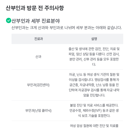
산부인과 방문 전 주의사항
산부인과 세부 진료분야
산부인과는 크게 산과와 부인과로 나뉘며 세부 분과는 아래와 같습니다.
진료과
설명
출산 및 생식에 관한 검진, 진단, 치료 및
피임, 임신 상담 등을 다룬다. 산전 검사,
산과
분만 관리, 산후 관리 등을 모두 포함한
다.
자궁, 난소 등 여성 생식 기관의 질환 및
이상을 검사합니다. 영상검사를 통해 자
부인과(검진센터)
궁근종, 자궁내막증, 난소 낭종 등을 진
단하며 자궁경부 검사를 통해 자궁 내막
암을 진단합니다.
불임 진단 및 치료 서비스를 제공한다.
부인과(난임 클리닉)
인공수정, 체외수정(IVF) 등과 같은 생
식 보조 기술을 포함한다.
여성 암성 질환에 대한 진단 및 치료를