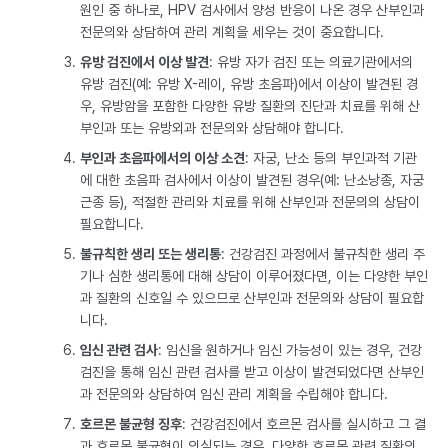
원인 중 하나로, HPV 검사에서 양성 반응이 나온 경우 산부인과
전문의와 상담하여 관리 계획을 세우는 것이 중요합니다.
유방 검진에서 이상 발견
: 유방 자가 검진 또는 의료기관에서의
유방 검진(예: 유방 X-레이, 유방 초음파)에서 이상이 발견된 경
우, 유방암을 포함한 다양한 유방 질환의 진단과 치료를 위해 산
부인과 또는 유방외과 전문의와 상담해야 합니다.
부인과 초음파에서의 이상 소견
: 자궁, 난소 등의 부인과적 기관
에 대한 초음파 검사에서 이상이 발견된 경우(예: 난소낭종, 자궁
근종 등), 적절한 관리와 치료를 위해 산부인과 전문의의 상담이
필요합니다.
불규칙한 생리 또는 생리통
: 건강검진 과정에서 불규칙한 생리 주
기나 심한 생리통에 대해 상담이 이루어졌다면, 이는 다양한 부인
과 질환의 신호일 수 있으므로 산부인과 전문의와 상담이 필요합
니다.
임신 관련 검사
: 임신을 원하거나 임신 가능성이 있는 경우, 건강
검진을 통해 임신 관련 검사를 받고 이상이 발견되었다면 산부인
과 전문의와 상담하여 임신 관리 계획을 수립해야 합니다.
호르몬 불균형 징후
: 건강검진에서 호르몬 검사를 실시하고 그 결
과 호르몬 불균형이 의심되는 경우, 다양한 호르몬 관련 질환의