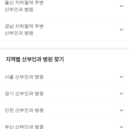
울산
지하철역 주변
산부인과
병원
경남
지하철역 주변
산부인과
병원
지역별
산부인과
병원 찾기
서울
산부인과
병원
경기
산부인과
병원
인천
산부인과
병원
부산
산부인과
병원