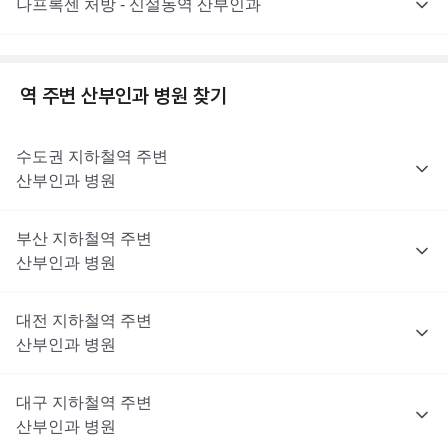
나프록센 처방 - 신설동역 산부인과
역 주변
산부인과
병원 찾기
수도권
지하철역 주변
산부인과
병원
부산
지하철역 주변
산부인과
병원
대전
지하철역 주변
산부인과
병원
대구
지하철역 주변
산부인과
병원