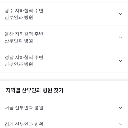
광주
지하철역 주변
산부인과
병원
울산
지하철역 주변
산부인과
병원
경남
지하철역 주변
산부인과
병원
지역별
산부인과
병원 찾기
서울
산부인과
병원
경기
산부인과
병원