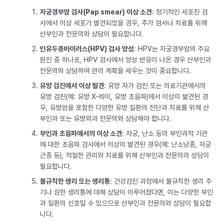
자궁경부암 검사(Pap smear) 이상 소견
: 정기적인 세포진 검
사에서 이상 세포가 발견되었을 경우, 추가 검사나 치료를 위해
산부인과 전문의와 상담이 필요합니다.
인유두종바이러스(HPV) 검사 양성
: HPV는 자궁경부암의 주요
원인 중 하나로, HPV 검사에서 양성 반응이 나온 경우 산부인과
전문의와 상담하여 관리 계획을 세우는 것이 중요합니다.
유방 검진에서 이상 발견
: 유방 자가 검진 또는 의료기관에서의
유방 검진(예: 유방 X-레이, 유방 초음파)에서 이상이 발견된 경
우, 유방암을 포함한 다양한 유방 질환의 진단과 치료를 위해 산
부인과 또는 유방외과 전문의와 상담해야 합니다.
부인과 초음파에서의 이상 소견
: 자궁, 난소 등의 부인과적 기관
에 대한 초음파 검사에서 이상이 발견된 경우(예: 난소낭종, 자궁
근종 등), 적절한 관리와 치료를 위해 산부인과 전문의의 상담이
필요합니다.
불규칙한 생리 또는 생리통
: 건강검진 과정에서 불규칙한 생리 주
기나 심한 생리통에 대해 상담이 이루어졌다면, 이는 다양한 부인
과 질환의 신호일 수 있으므로 산부인과 전문의와 상담이 필요합
니다.