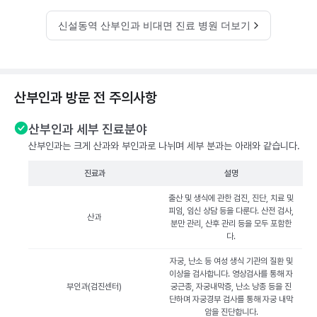
신설동역 산부인과 비대면 진료 병원 더보기
산부인과 방문 전 주의사항
산부인과 세부 진료분야
산부인과는 크게 산과와 부인과로 나뉘며 세부 분과는 아래와 같습니다.
진료과
설명
출산 및 생식에 관한 검진, 진단, 치료 및
피임, 임신 상담 등을 다룬다. 산전 검사,
산과
분만 관리, 산후 관리 등을 모두 포함한
다.
자궁, 난소 등 여성 생식 기관의 질환 및
이상을 검사합니다. 영상검사를 통해 자
부인과(검진센터)
궁근종, 자궁내막증, 난소 낭종 등을 진
단하며 자궁경부 검사를 통해 자궁 내막
암을 진단합니다.