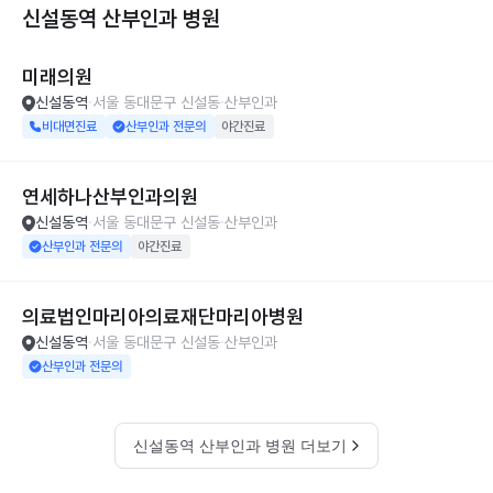
신설동역 산부인과
병원
미래의원
신설동역
서울 동대문구 신설동
산부인과
비대면진료
산부인과 전문의
야간진료
연세하나산부인과의원
신설동역
서울 동대문구 신설동
산부인과
산부인과 전문의
야간진료
의료법인마리아의료재단마리아병원
신설동역
서울 동대문구 신설동
산부인과
산부인과 전문의
신설동역 산부인과 병원 더보기