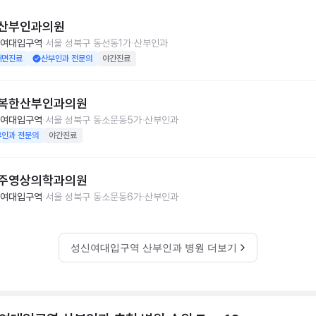
산부인과의원
여대입구역
서울 성북구 동선동1가
산부인과
대면진료
산부인과 전문의
야간진료
복한산부인과의원
여대입구역
서울 성북구 동소문동5가
산부인과
부인과 전문의
야간진료
주영상의학과의원
여대입구역
서울 성북구 동소문동6가
산부인과
성신여대입구역 산부인과 병원 더보기