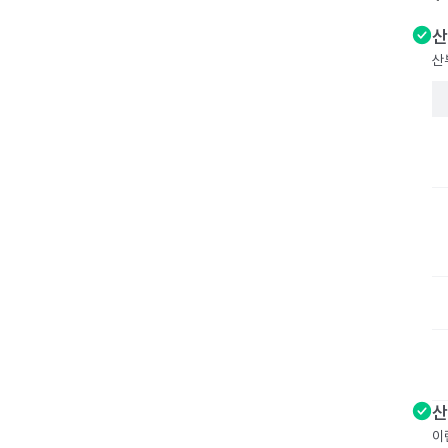
산
산
산
이