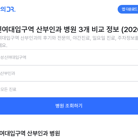
앱 다운로드
여대입구역 산부인과 병원 3개 비교 정보 (202
대입구역 산부인과의 후기와 전문의, 야간진료, 일요일 진료, 주차정보
요.
성신여대입구역
산부인과
모든 진료
병원 조회하기
여대입구역 산부인과
병원