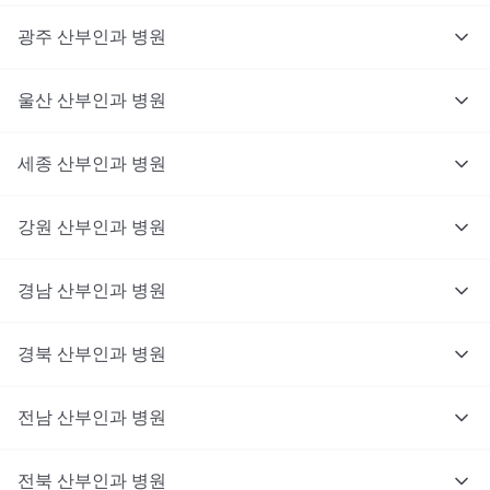
광주
산부인과
병원
울산
산부인과
병원
세종
산부인과
병원
강원
산부인과
병원
경남
산부인과
병원
경북
산부인과
병원
전남
산부인과
병원
전북
산부인과
병원