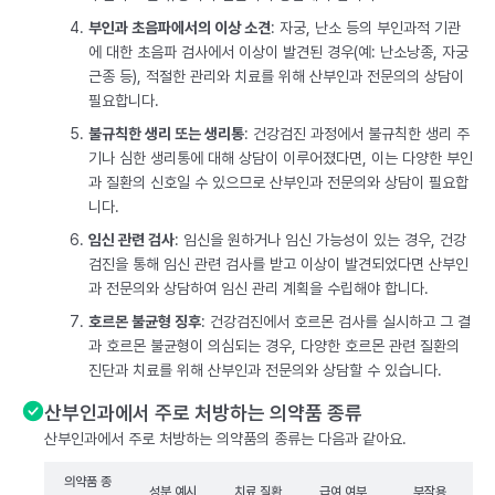
부인과 초음파에서의 이상 소견
: 자궁, 난소 등의 부인과적 기관
에 대한 초음파 검사에서 이상이 발견된 경우(예: 난소낭종, 자궁
근종 등), 적절한 관리와 치료를 위해 산부인과 전문의의 상담이
필요합니다.
불규칙한 생리 또는 생리통
: 건강검진 과정에서 불규칙한 생리 주
기나 심한 생리통에 대해 상담이 이루어졌다면, 이는 다양한 부인
과 질환의 신호일 수 있으므로 산부인과 전문의와 상담이 필요합
니다.
임신 관련 검사
: 임신을 원하거나 임신 가능성이 있는 경우, 건강
검진을 통해 임신 관련 검사를 받고 이상이 발견되었다면 산부인
과 전문의와 상담하여 임신 관리 계획을 수립해야 합니다.
호르몬 불균형 징후
: 건강검진에서 호르몬 검사를 실시하고 그 결
과 호르몬 불균형이 의심되는 경우, 다양한 호르몬 관련 질환의
진단과 치료를 위해 산부인과 전문의와 상담할 수 있습니다.
산부인과에서 주로 처방하는 의약품 종류
산부인과에서 주로 처방하는 의약품의 종류는 다음과 같아요.
의약품 종
성분 예시
치료 질환
급여 여부
부작용