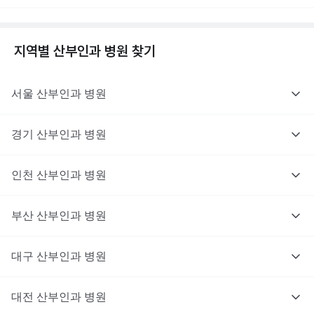
지역별
산부인과
병원 찾기
서울
산부인과
병원
경기
산부인과
병원
인천
산부인과
병원
부산
산부인과
병원
대구
산부인과
병원
대전
산부인과
병원