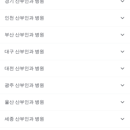
경기
산부인과
병원
인천
산부인과
병원
부산
산부인과
병원
대구
산부인과
병원
대전
산부인과
병원
광주
산부인과
병원
울산
산부인과
병원
세종
산부인과
병원