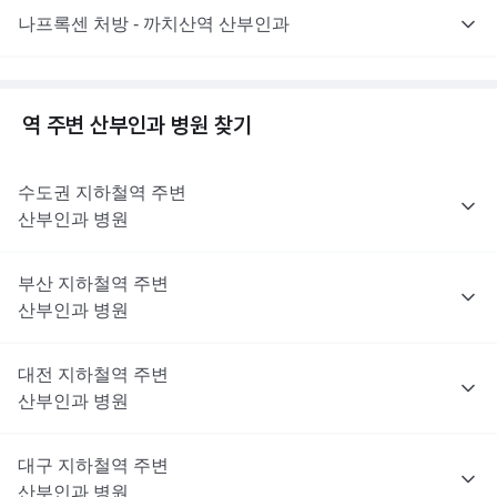
나프록센 처방 - 까치산역 산부인과
역 주변
산부인과
병원 찾기
수도권
지하철역 주변
산부인과
병원
부산
지하철역 주변
산부인과
병원
대전
지하철역 주변
산부인과
병원
대구
지하철역 주변
산부인과
병원