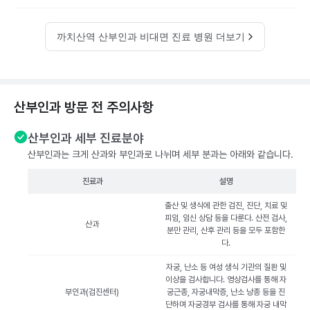
까치산역 산부인과 비대면 진료 병원 더보기
산부인과 방문 전 주의사항
산부인과 세부 진료분야
산부인과는 크게 산과와 부인과로 나뉘며 세부 분과는 아래와 같습니다.
진료과
설명
출산 및 생식에 관한 검진, 진단, 치료 및
피임, 임신 상담 등을 다룬다. 산전 검사,
산과
분만 관리, 산후 관리 등을 모두 포함한
다.
자궁, 난소 등 여성 생식 기관의 질환 및
이상을 검사합니다. 영상검사를 통해 자
부인과(검진센터)
궁근종, 자궁내막증, 난소 낭종 등을 진
단하며 자궁경부 검사를 통해 자궁 내막