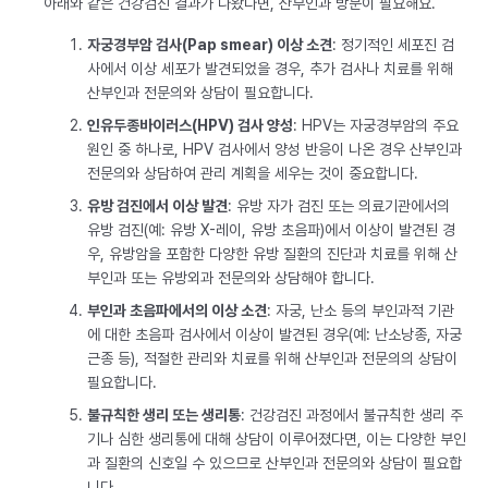
아래와 같은 건강검진 결과가 나왔다면, 산부인과 방문이 필요해요.
자궁경부암 검사(Pap smear) 이상 소견
: 정기적인 세포진 검
사에서 이상 세포가 발견되었을 경우, 추가 검사나 치료를 위해
산부인과 전문의와 상담이 필요합니다.
인유두종바이러스(HPV) 검사 양성
: HPV는 자궁경부암의 주요
원인 중 하나로, HPV 검사에서 양성 반응이 나온 경우 산부인과
전문의와 상담하여 관리 계획을 세우는 것이 중요합니다.
유방 검진에서 이상 발견
: 유방 자가 검진 또는 의료기관에서의
유방 검진(예: 유방 X-레이, 유방 초음파)에서 이상이 발견된 경
우, 유방암을 포함한 다양한 유방 질환의 진단과 치료를 위해 산
부인과 또는 유방외과 전문의와 상담해야 합니다.
부인과 초음파에서의 이상 소견
: 자궁, 난소 등의 부인과적 기관
에 대한 초음파 검사에서 이상이 발견된 경우(예: 난소낭종, 자궁
근종 등), 적절한 관리와 치료를 위해 산부인과 전문의의 상담이
필요합니다.
불규칙한 생리 또는 생리통
: 건강검진 과정에서 불규칙한 생리 주
기나 심한 생리통에 대해 상담이 이루어졌다면, 이는 다양한 부인
과 질환의 신호일 수 있으므로 산부인과 전문의와 상담이 필요합
니다.