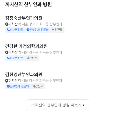
까치산역 산부인과
병원
김정숙산부인과의원
까치산역
서울 강서구 화곡동
산부인과
비대면진료
산부인과 전문의
야간진료
건강한 가정의학과의원
까치산역
서울 강서구 화곡동
산부인과
비대면진료
야간진료
김현영산부인과의원
까치산역
서울 강서구 화곡동
산부인과
산부인과 전문의
야간진료
까치산역 산부인과 병원 더보기