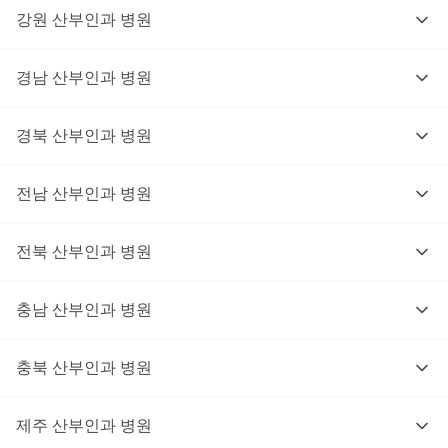
강원
산부인과
병원
경남
산부인과
병원
경북
산부인과
병원
전남
산부인과
병원
전북
산부인과
병원
충남
대기없이 진료를 받고 싶으신가요?
산부인과
병원
지금 비대면 진료를 받아보세요!
충북
산부인과
병원
제주
산부인과
병원