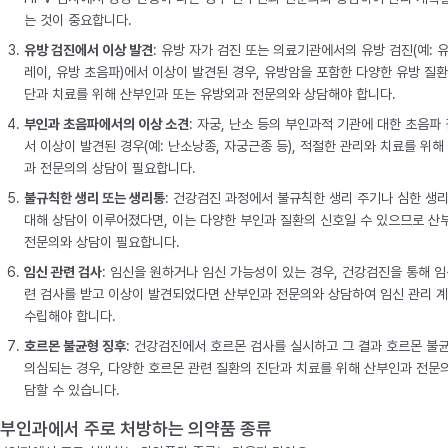
는 것이 중요합니다.
유방 검진에서 이상 발견
: 유방 자가 검진 또는 의료기관에서의 유방 검진(예: 유
레이, 유방 초음파)에서 이상이 발견된 경우, 유방암을 포함한 다양한 유방 질환
단과 치료를 위해 산부인과 또는 유방외과 전문의와 상담해야 합니다.
부인과 초음파에서의 이상 소견
: 자궁, 난소 등의 부인과적 기관에 대한 초음파
서 이상이 발견된 경우(예: 난소낭종, 자궁근종 등), 적절한 관리와 치료를 위해
과 전문의의 상담이 필요합니다.
불규칙한 생리 또는 생리통
: 건강검진 과정에서 불규칙한 생리 주기나 심한 생
대해 상담이 이루어졌다면, 이는 다양한 부인과 질환의 신호일 수 있으므로 산
전문의와 상담이 필요합니다.
임신 관련 검사
: 임신을 원하거나 임신 가능성이 있는 경우, 건강검진을 통해 임
련 검사를 받고 이상이 발견되었다면 산부인과 전문의와 상담하여 임신 관리 
수립해야 합니다.
호르몬 불균형 징후
: 건강검진에서 호르몬 검사를 실시하고 그 결과 호르몬 불
의심되는 경우, 다양한 호르몬 관련 질환의 진단과 치료를 위해 산부인과 전문
담할 수 있습니다.
부인과에서 주로 처방하는 의약품 종류