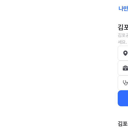
김포
김포공
세요.
김포