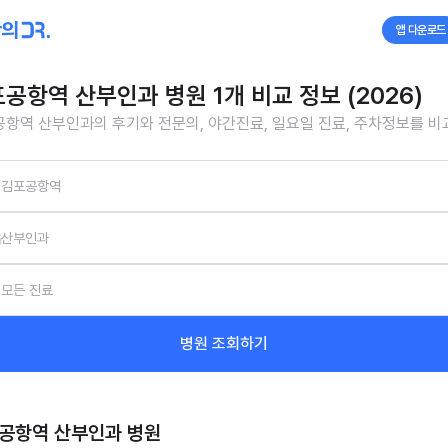
앱 다운로드
공항역 산부인과 병원 1개 비교 정보 (2026)
항역 산부인과의 후기와 전문의, 야간진료, 일요일 진료, 주차정보를 
김포공항역
산부인과
모든 진료
병원 조회하기
공항역 산부인과
병원