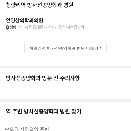
청량리역 방사선종양학과
병원
안영상의학과의원
청량리역
서울 동대문구 청량리동
방사선종양학과
청량리역 방사선종양학과 병원 더보기
방사선종양학과 방문 전 주의사항
역 주변
방사선종양학과
병원 찾기
수도권
지하철역 주변