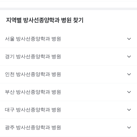
지역별
방사선종양학과
병원 찾기
서울
방사선종양학과
병원
경기
방사선종양학과
병원
인천
방사선종양학과
병원
부산
방사선종양학과
병원
대구
방사선종양학과
병원
광주
방사선종양학과
병원