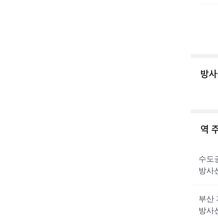
방사
역 
수도
방사
부산
방사