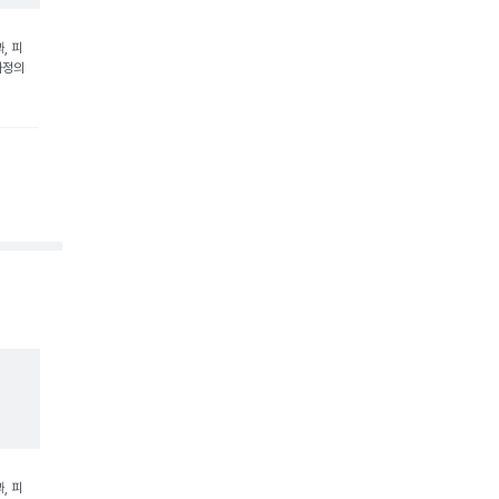
, 피
가정의
, 피