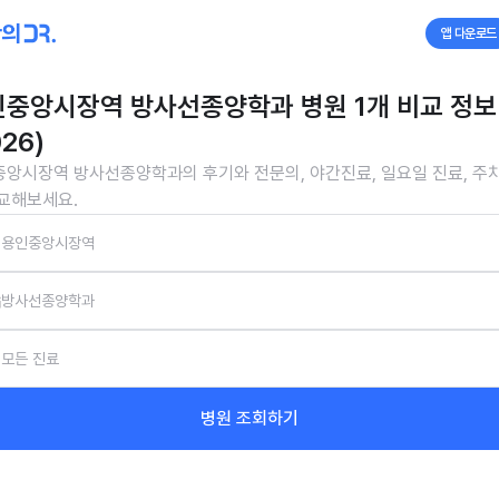
앱 다운로드
중앙시장역 방사선종양학과 병원 1개 비교 정보
026)
앙시장역 방사선종양학과의 후기와 전문의, 야간진료, 일요일 진료, 주
교해보세요.
용인중앙시장역
방사선종양학과
모든 진료
병원 조회하기