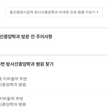
용인중앙시장역 방사선종양학과 비대면 진료 병원 더보기
선종양학과 방문 전 주의사항
주변
방사선종양학과
병원 찾기
권
지하철역 주변
선종양학과
병원
지하철역 주변
선종양학과
병원