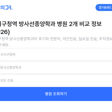
앱 다운로드
구청역 방사선종양학과 병원 2개 비교 정보
026)
청역 방사선종양학과의 후기와 전문의, 야간진료, 일요일 진료, 주차정
보세요.
수지구청역
방사선종양학과
모든 진료
병원 조회하기