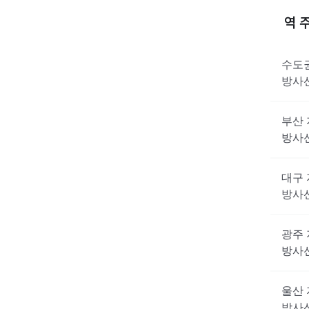
역 
수도
방사
부산
방사
대구
방사
광주
방사
울산
방사