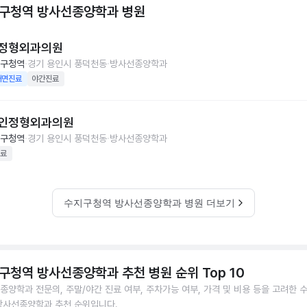
구청역 방사선종양학과
병원
정형외과의원
구청역
경기 용인시 풍덕천동
방사선종양학과
대면진료
야간진료
인정형외과의원
구청역
경기 용인시 풍덕천동
방사선종양학과
료
수지구청역 방사선종양학과 병원 더보기
구청역 방사선종양학과 추천 병원 순위 Top 10
종양학과 전문의, 주말/야간 진료 여부, 주차가능 여부, 가격 및 비용 등을 고려한 
방사선종양학과 추천 순위입니다.