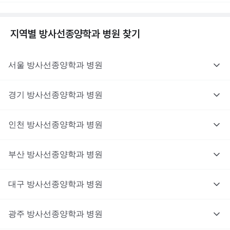
지역별
방사선종양학과
병원 찾기
서울
방사선종양학과
병원
경기
방사선종양학과
병원
인천
방사선종양학과
병원
부산
방사선종양학과
병원
대구
방사선종양학과
병원
광주
방사선종양학과
병원