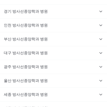
경기
방사선종양학과
병원
인천
방사선종양학과
병원
부산
방사선종양학과
병원
대구
방사선종양학과
병원
광주
방사선종양학과
병원
울산
방사선종양학과
병원
세종
방사선종양학과
병원