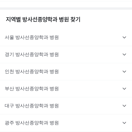
지역별
방사선종양학과
병원 찾기
서울
방사선종양학과
병원
경기
방사선종양학과
병원
인천
방사선종양학과
병원
부산
방사선종양학과
병원
대구
방사선종양학과
병원
광주
방사선종양학과
병원