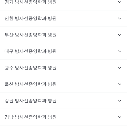
경기
방사선종양학과
병원
인천
방사선종양학과
병원
부산
방사선종양학과
병원
대구
방사선종양학과
병원
광주
방사선종양학과
병원
울산
방사선종양학과
병원
강원
방사선종양학과
병원
경남
방사선종양학과
병원