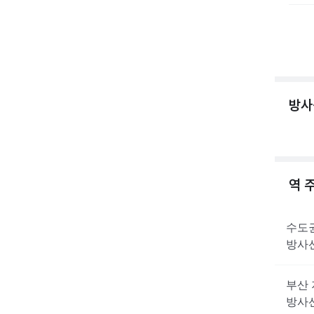
방사
역 
수도
방사
부산
방사