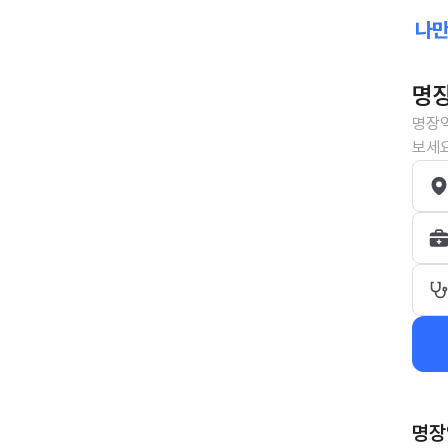
명장
명장역
보세요
명장