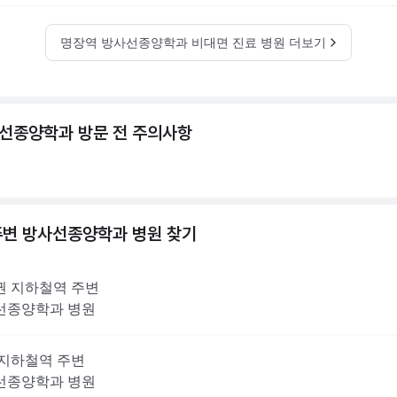
명장역 방사선종양학과 비대면 진료 병원 더보기
선종양학과 방문 전 주의사항
주변
방사선종양학과
병원 찾기
권
지하철역 주변
선종양학과
병원
지하철역 주변
선종양학과
병원