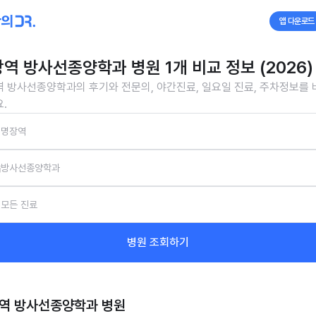
앱 다운로드
역 방사선종양학과 병원 1개 비교 정보 (2026)
 방사선종양학과의 후기와 전문의, 야간진료, 일요일 진료, 주차정보를
.
명장역
방사선종양학과
모든 진료
병원 조회하기
역 방사선종양학과
병원