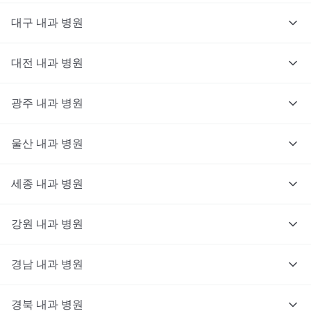
대구
내과
병원
대전
내과
병원
광주
내과
병원
울산
내과
병원
세종
내과
병원
강원
내과
병원
경남
내과
병원
경북
내과
병원