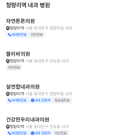
청량리역 내과
병원
자연튼튼의원
청량리역
서울 동대문구 청량리동
내과
비대면진료
야간진료
블리비의원
청량리역
서울 동대문구 전농동
내과
야간진료
설연합내과의원
청량리역
서울 동대문구 청량리동
내과
비대면진료
내과 전문의
일요일진료
건강한우리내과의원
청량리역
서울 동대문구 전농동
내과
비대면진료
내과 전문의
야간진료