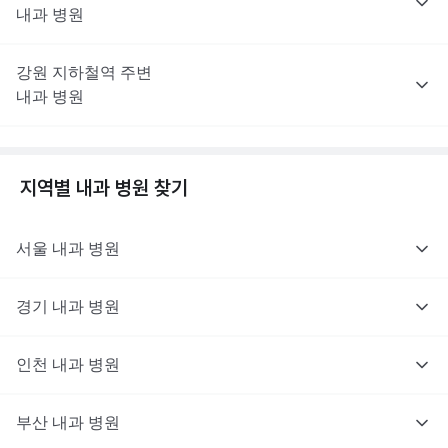
내과
병원
강원
지하철역 주변
내과
병원
지역별
내과
병원 찾기
서울
내과
병원
경기
내과
병원
인천
내과
병원
부산
내과
병원