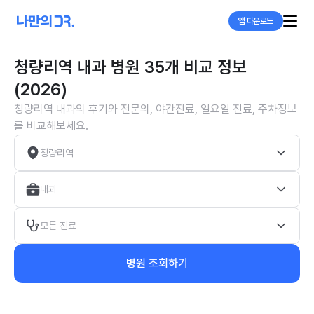
앱 다운로드
청량리역 내과 병원 35개 비교 정보
(2026)
청량리역 내과의 후기와 전문의, 야간진료, 일요일 진료, 주차정보
를 비교해보세요.
청량리역
내과
모든 진료
병원 조회하기