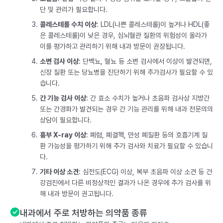
단 및 관리가 필요합니다.
콜레스테롤 수치 이상
: LDL(나쁜 콜레스테롤)이 높거나 HDL(좋
은 콜레스테롤)이 낮은 경우, 심뇌혈관 질환의 위험성이 올라가
이를 평가하고 관리하기 위해 내과 방문이 권장됩니다.
소변 검사 이상
: 단백뇨, 혈뇨 등 소변 검사에서 이상이 발견되면,
신장 질환 또는 당뇨병을 진단하기 위해 추가검사가 필요할 수 있
습니다.
간 기능 검사 이상
: 간 효소 수치가 높거나 초음파 검사상 지방간
또는 간경화가 발견되는 경우 간 기능 관리를 위해 내과 전문의의
상담이 필요합니다.
흉부 X-ray 이상
: 폐렴, 폐결핵, 만성 폐질환 등의 호흡기계 질
환 가능성을 평가하기 위해 추가 검사와 치료가 필요할 수 있습니
다.
기타 이상 소견
: 심전도(ECG) 이상, 복부 초음파 이상 소견 등 건
강검진에서 다른 비정상적인 결과가 나온 경우에 추가 검사를 위
해 내과 방문이 권고됩니다.
내과에서 주로 처방하는 의약품 종류