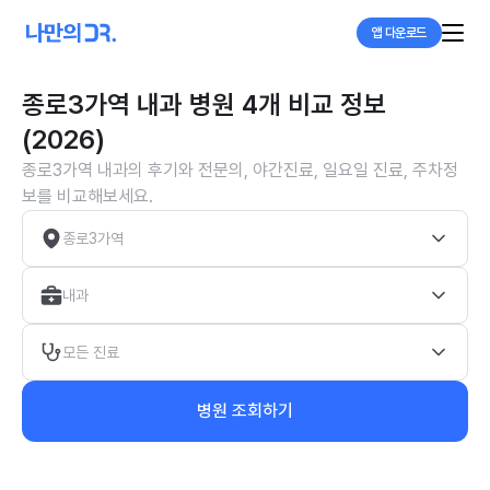
앱 다운로드
종로3가역 내과 병원 4개 비교 정보
(2026)
종로3가역 내과의 후기와 전문의, 야간진료, 일요일 진료, 주차정
보를 비교해보세요.
종로3가역
내과
모든 진료
병원 조회하기