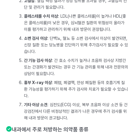
고혈압
: 혈압 측정 결과가 정상 범위를 초과할 경우, 고혈압의 진
단 및 관리가 필요합니다.
콜레스테롤 수치 이상
: LDL(나쁜 콜레스테롤)이 높거나 HDL(좋
은 콜레스테롤)이 낮은 경우, 심뇌혈관 질환의 위험성이 올라가
이를 평가하고 관리하기 위해 내과 방문이 권장됩니다.
소변 검사 이상
: 단백뇨, 혈뇨 등 소변 검사에서 이상이 발견되면,
신장 질환 또는 당뇨병을 진단하기 위해 추가검사가 필요할 수 있
습니다.
간 기능 검사 이상
: 간 효소 수치가 높거나 초음파 검사상 지방간
또는 간경화가 발견되는 경우 간 기능 관리를 위해 내과 전문의의
상담이 필요합니다.
흉부 X-ray 이상
: 폐렴, 폐결핵, 만성 폐질환 등의 호흡기계 질
환 가능성을 평가하기 위해 추가 검사와 치료가 필요할 수 있습니
다.
기타 이상 소견
: 심전도(ECG) 이상, 복부 초음파 이상 소견 등 건
강검진에서 다른 비정상적인 결과가 나온 경우에 추가 검사를 위
해 내과 방문이 권고됩니다.
내과에서 주로 처방하는 의약품 종류