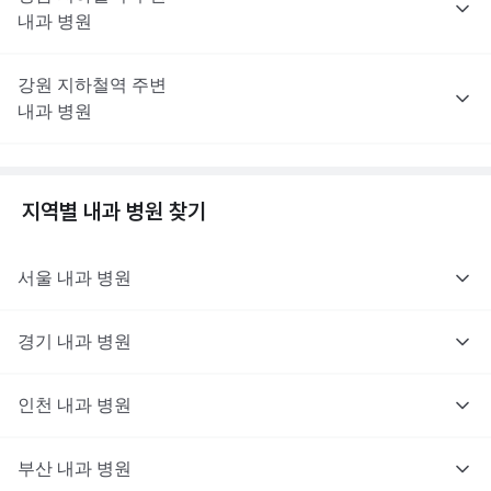
내과
병원
강원
지하철역 주변
내과
병원
지역별
내과
병원 찾기
서울
내과
병원
경기
내과
병원
인천
내과
병원
부산
내과
병원