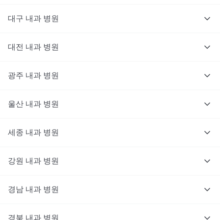
대구
내과
병원
대전
내과
병원
광주
내과
병원
울산
내과
병원
세종
내과
병원
강원
내과
병원
경남
내과
병원
경북
내과
병원