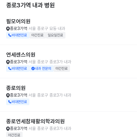
종로3가역 내과
병원
필모어의원
종로3가역
서울 종로구 묘동
내과
비대면진료
야간진료
일요일진료
연세센스의원
종로3가역
서울 종로구 종로3가
내과
비대면진료
내과 전문의
야간진료
종로의원
종로3가역
서울 종로구 종로3가
내과
비대면진료
종로연세참재활의학과의원
종로3가역
서울 종로구 종로3가
내과
야간진료