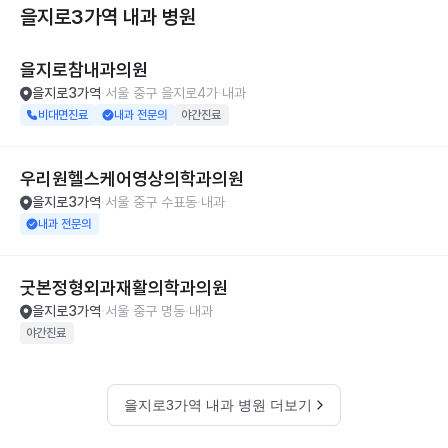
을지로3가역 내과
병원
을지로참내과의원
을지로3가역
서울 중구 을지로4가
내과
비대면진료
내과 전문의
야간진료
우리원헬스케어영상의학과의원
을지로3가역
서울 중구 수표동
내과
내과 전문의
굿본정형외과재활의학과의원
을지로3가역
서울 중구 명동
내과
야간진료
을지로3가역 내과 병원 더보기