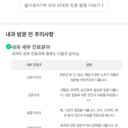
을지로3가역 내과 비대면 진료 병원 더보기
내과 방문 전 주의사항
내과 세부 진료분야
내과의 세부 진료과목 종류는 다음과 같아요.
세부 진료과
설명
위장관 및 간, 담낭, 췌장과 같은 소화기 계통의
소화기내과
질환을 전문적으로 다룹니다.
고혈압, 부정맥, 심근경색, 협심증 등을 다룹니
심장내과
다. 심장 질환에 대한 진단과 치료를 제공합니
다.
폐, 기관지 질환을 다룹니다. 천식, COPD, 폐
호흡기내과
암 등의 진단과 치료를 전문으로 합니다.
호르몬 관련 질환과 대사 장애를 다룹니다. 당