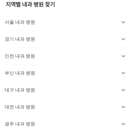
지역별
내과
병원 찾기
서울
내과
병원
경기
내과
병원
인천
내과
병원
부산
내과
병원
대구
내과
병원
대전
내과
병원
광주
내과
병원