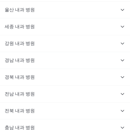
울산
내과
병원
세종
내과
병원
강원
내과
병원
경남
내과
병원
경북
내과
병원
전남
내과
병원
전북
내과
병원
충남
대기없이 진료를 받고 싶으신가요?
내과
병원