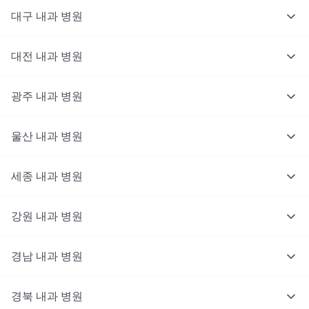
대구
내과
병원
대전
내과
병원
광주
내과
병원
울산
내과
병원
세종
내과
병원
강원
내과
병원
경남
내과
병원
경북
내과
병원