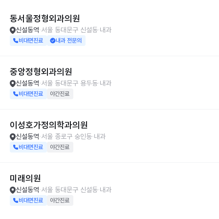
동서울정형외과의원
신설동역
서울 동대문구 신설동
내과
비대면진료
내과 전문의
중앙정형외과의원
신설동역
서울 동대문구 용두동
내과
비대면진료
야간진료
이성호가정의학과의원
신설동역
서울 종로구 숭인동
내과
비대면진료
야간진료
미래의원
신설동역
서울 동대문구 신설동
내과
비대면진료
야간진료