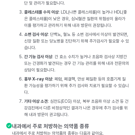
단 및 관리가 필요합니다.
콜레스테롤 수치 이상
: LDL(나쁜 콜레스테롤)이 높거나 HDL(좋
은 콜레스테롤)이 낮은 경우, 심뇌혈관 질환의 위험성이 올라가
이를 평가하고 관리하기 위해 내과 방문이 권장됩니다.
소변 검사 이상
: 단백뇨, 혈뇨 등 소변 검사에서 이상이 발견되면,
신장 질환 또는 당뇨병을 진단하기 위해 추가검사가 필요할 수 있
습니다.
간 기능 검사 이상
: 간 효소 수치가 높거나 초음파 검사상 지방간
또는 간경화가 발견되는 경우 간 기능 관리를 위해 내과 전문의의
상담이 필요합니다.
흉부 X-ray 이상
: 폐렴, 폐결핵, 만성 폐질환 등의 호흡기계 질
환 가능성을 평가하기 위해 추가 검사와 치료가 필요할 수 있습니
다.
기타 이상 소견
: 심전도(ECG) 이상, 복부 초음파 이상 소견 등 건
강검진에서 다른 비정상적인 결과가 나온 경우에 추가 검사를 위
해 내과 방문이 권고됩니다.
내과에서 주로 처방하는 의약품 종류
내과에서 주로 처방하는 의약품의 종류는 다음과 같아요.