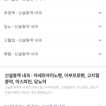
부정맥 - 신설동역 내과
당뇨 - 신설동역 내과
고혈압 - 신설동역 내과
폐렴 - 신설동역 내과
신설동역 내과 : 아세트아미노펜, 이부프로펜, 고지혈
증약, 아스피린, 당뇨약
신설동역에서 아세트아미노펜, 이부프로펜, 고지혈증약, 아스피린, 당뇨약
진료/처방이 가능한 내과 병원입니다.