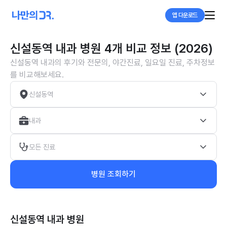
앱 다운로드
신설동역 내과 병원 4개 비교 정보 (2026)
신설동역 내과의 후기와 전문의, 야간진료, 일요일 진료, 주차정보
를 비교해보세요.
신설동역
내과
모든 진료
병원 조회하기
신설동역 내과
병원