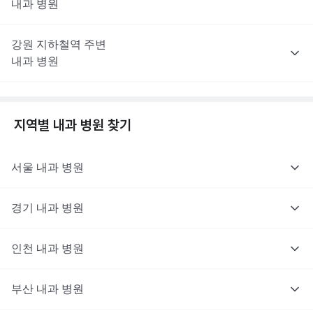
내과
병원
강원
지하철역 주변
내과
병원
지역별
내과
병원 찾기
서울
내과
병원
경기
내과
병원
인천
내과
병원
부산
내과
병원