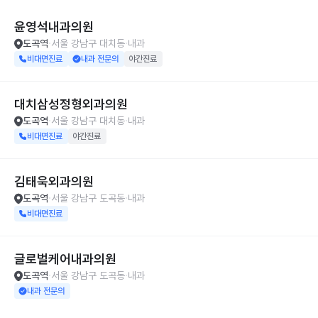
윤영석내과의원
도곡역
서울 강남구 대치동
내과
비대면진료
내과 전문의
야간진료
대치삼성정형외과의원
도곡역
서울 강남구 대치동
내과
비대면진료
야간진료
김태욱외과의원
도곡역
서울 강남구 도곡동
내과
비대면진료
글로벌케어내과의원
도곡역
서울 강남구 도곡동
내과
내과 전문의