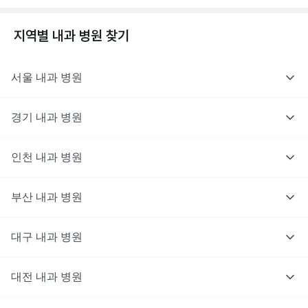
지역별
내과
병원 찾기
서울
내과
병원
경기
내과
병원
인천
내과
병원
부산
내과
병원
대구
내과
병원
대전
내과
병원