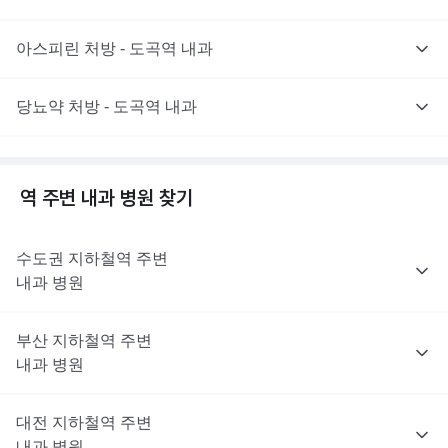
아스피린 처방 - 도곡역 내과
당뇨약 처방 - 도곡역 내과
역 주변
내과
병원 찾기
수도권
지하철역 주변
내과
병원
부산
지하철역 주변
내과
병원
대전
지하철역 주변
내과
병원