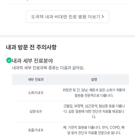
도곡역 내과 비대면 진료 병원 더보기
내과 방문 전 주의사항
내과 세부 진료분야
내과의 세부 진료과목 종류는 다음과 같아요.
세부 진료과
설명
위장관 및 간, 담낭, 췌장과 같은 소화기 계통의
소화기내과
질환을 전문적으로 다룹니다.
고혈압, 부정맥, 심근경색, 협심증 등을 다룹니
심장내과
다. 심장 질환에 대한 진단과 치료를 제공합니
다.
폐, 기관지 질환을 다룹니다. 천식, COPD, 폐
호흡기내과
암 등의 진단과 치료를 전문으로 합니다.