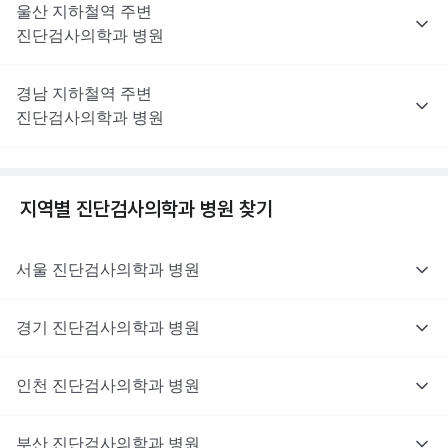
울산
지하철역 주변
진단검사의학과
병원
경남
지하철역 주변
진단검사의학과
병원
지역별
진단검사의학과
병원 찾기
서울
진단검사의학과
병원
경기
진단검사의학과
병원
인천
진단검사의학과
병원
부산
진단검사의학과
병원