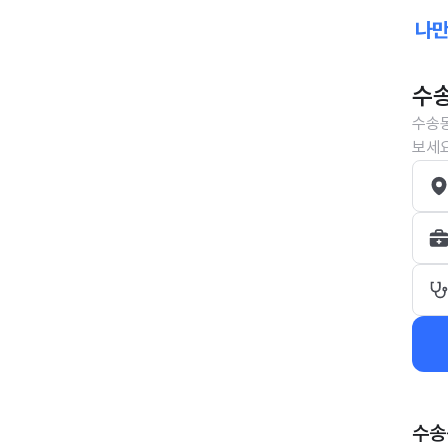
수송
수송동
보세요
수송