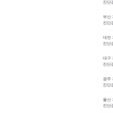
진단
부산
진단
대전
진단
대구
진단
광주
진단
울산
진단