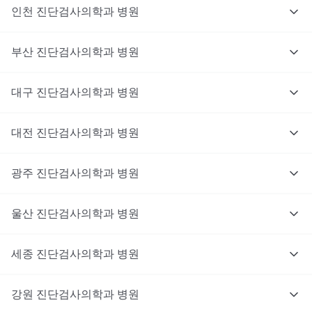
인천
진단검사의학과
병원
부산
진단검사의학과
병원
대구
진단검사의학과
병원
대전
진단검사의학과
병원
광주
진단검사의학과
병원
울산
진단검사의학과
병원
세종
진단검사의학과
병원
강원
진단검사의학과
병원