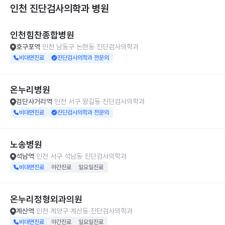
인천 진단검사의학과
병원
인천힘찬종합병원
호구포역
인천 남동구 논현동
진단검사의학과
비대면진료
진단검사의학과 전문의
온누리병원
검단사거리역
인천 서구 왕길동
진단검사의학과
비대면진료
진단검사의학과 전문의
노송병원
석남역
인천 서구 석남동
진단검사의학과
비대면진료
야간진료
일요일진료
온누리정형외과의원
계산역
인천 계양구 계산동
진단검사의학과
비대면진료
야간진료
일요일진료