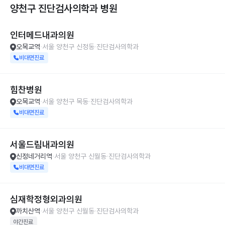
양천구 진단검사의학과
병원
인터메드내과의원
오목교역
서울 양천구 신정동
진단검사의학과
비대면진료
힘찬병원
오목교역
서울 양천구 목동
진단검사의학과
비대면진료
서울드림내과의원
신정네거리역
서울 양천구 신월동
진단검사의학과
비대면진료
심재학정형외과의원
까치산역
서울 양천구 신월동
진단검사의학과
야간진료