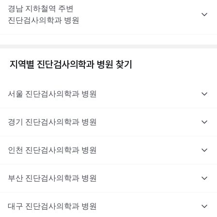
경남
지하철역 주변
진단검사의학과
병원
지역별
진단검사의학과
병원 찾기
서울
진단검사의학과
병원
경기
진단검사의학과
병원
인천
진단검사의학과
병원
부산
진단검사의학과
병원
대구
진단검사의학과
병원