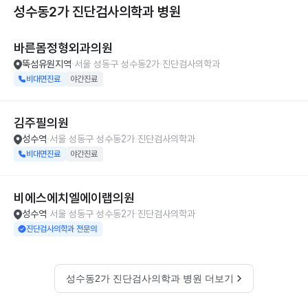
성수동2가 진단검사의학과
병원
바른몸정형외과의원
뚝섬유원지역
서울 성동구 성수동2가
진단검사의학과
비대면진료
야간진료
김주필의원
성수역
서울 성동구 성수동2가
진단검사의학과
비대면진료
야간진료
비에스에치엘에이랩의원
성수역
서울 성동구 성수동2가
진단검사의학과
진단검사의학과 전문의
성수동2가 진단검사의학과 병원 더보기