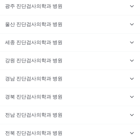
광주
진단검사의학과
병원
울산
진단검사의학과
병원
세종
진단검사의학과
병원
강원
진단검사의학과
병원
경남
진단검사의학과
병원
경북
진단검사의학과
병원
전남
진단검사의학과
병원
전북
진단검사의학과
병원