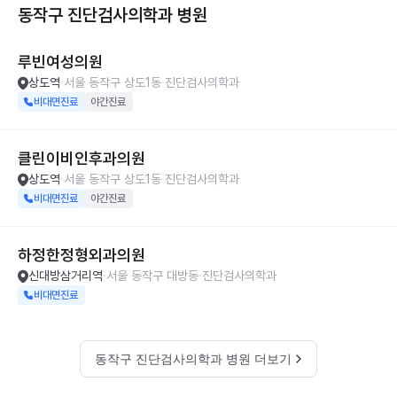
동작구 진단검사의학과
병원
루빈여성의원
상도역
서울 동작구 상도1동
진단검사의학과
비대면진료
야간진료
클린이비인후과의원
상도역
서울 동작구 상도1동
진단검사의학과
비대면진료
야간진료
하정한정형외과의원
신대방삼거리역
서울 동작구 대방동
진단검사의학과
비대면진료
동작구 진단검사의학과 병원 더보기