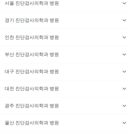
서울
진단검사의학과
병원
경기
진단검사의학과
병원
인천
진단검사의학과
병원
부산
진단검사의학과
병원
대구
진단검사의학과
병원
대전
진단검사의학과
병원
광주
진단검사의학과
병원
울산
진단검사의학과
병원