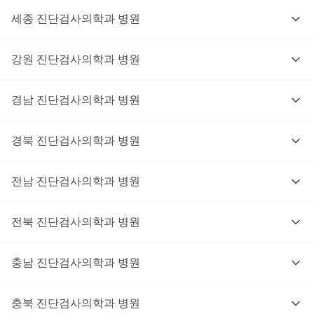
세종
진단검사의학과
병원
강원
진단검사의학과
병원
경남
진단검사의학과
병원
경북
진단검사의학과
병원
전남
진단검사의학과
병원
전북
진단검사의학과
병원
충남
대기없이 진료를 받고 싶으신가요?
진단검사의학과
병원
지금 비대면 진료를 받아보세요!
충북
진단검사의학과
병원