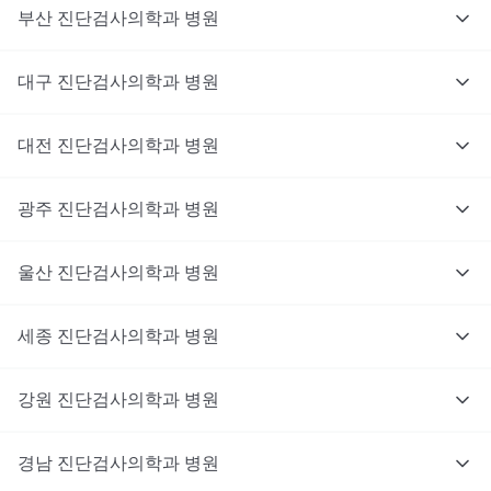
부산
진단검사의학과
병원
대구
진단검사의학과
병원
대전
진단검사의학과
병원
광주
진단검사의학과
병원
울산
진단검사의학과
병원
세종
진단검사의학과
병원
강원
진단검사의학과
병원
경남
진단검사의학과
병원