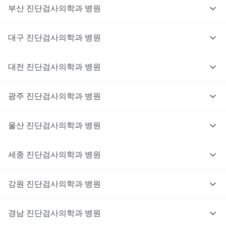
부산
진단검사의학과
병원
대구
진단검사의학과
병원
대전
진단검사의학과
병원
광주
진단검사의학과
병원
울산
진단검사의학과
병원
세종
진단검사의학과
병원
강원
진단검사의학과
병원
경남
진단검사의학과
병원