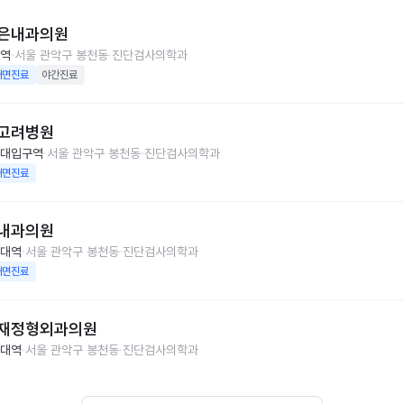
은내과의원
역
서울 관악구 봉천동
진단검사의학과
대면진료
야간진료
고려병원
대입구역
서울 관악구 봉천동
진단검사의학과
대면진료
내과의원
대역
서울 관악구 봉천동
진단검사의학과
대면진료
재정형외과의원
대역
서울 관악구 봉천동
진단검사의학과