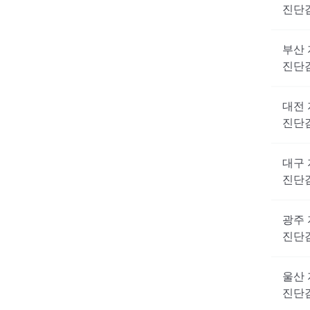
진단
부산
진단
대전
진단
대구
진단
광주
진단
울산
진단