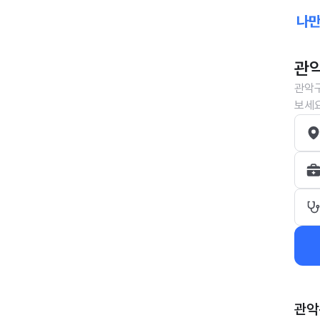
관악
관악구
보세요
관악