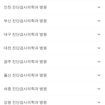
인천
진단검사의학과
병원
부산
진단검사의학과
병원
대구
진단검사의학과
병원
대전
진단검사의학과
병원
광주
진단검사의학과
병원
울산
진단검사의학과
병원
세종
진단검사의학과
병원
강원
진단검사의학과
병원