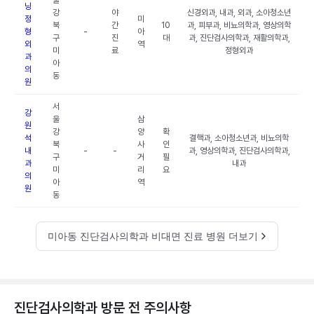
울
닝
강
야
신경외과, 내과, 외과, 소아청소년
정
미
북
간
10
과, 피부과, 비뇨의학과, 영상의학
형
-
아
구
진
대
과, 진단검사의학과, 재활의학과,
외
역
미
료
정형외과
과
아
의
동
원
서
강
울
삼
원
강
양
확
석
결핵과, 소아청소년과, 비뇨의학
북
사
인
내
-
-
과, 영상의학과, 진단검사의학과,
구
거
필
과
내과
미
리
요
의
아
역
원
동
미아동 진단검사의학과 비대면 진료 병원 더보기
진단검사의학과 방문 전 주의사항