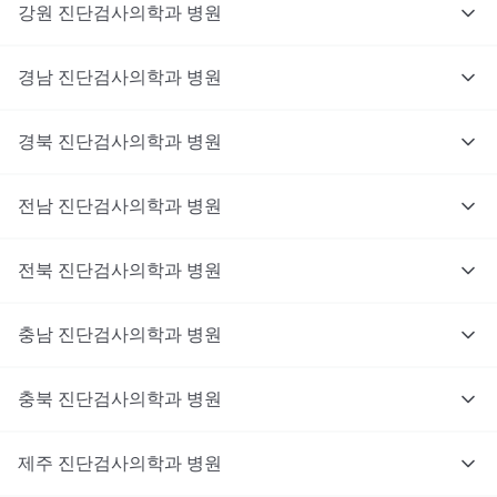
강원
진단검사의학과
병원
경남
진단검사의학과
병원
경북
진단검사의학과
병원
전남
진단검사의학과
병원
전북
진단검사의학과
병원
충남
대기없이 진료를 받고 싶으신가요?
진단검사의학과
병원
지금 비대면 진료를 받아보세요!
충북
진단검사의학과
병원
제주
진단검사의학과
병원