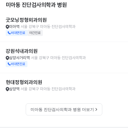
미아동 진단검사의학과
병원
굿모닝정형외과의원
미아역
서울 강북구 미아동
진단검사의학과
비대면진료
야간진료
강원석내과의원
삼양사거리역
서울 강북구 미아동
진단검사의학과
비대면진료
현대정형외과의원
삼양역
서울 강북구 미아동
진단검사의학과
미아동 진단검사의학과 병원 더보기