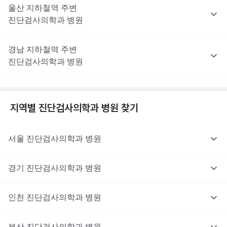
울산
지하철역 주변
진단검사의학과
병원
경남
지하철역 주변
진단검사의학과
병원
지역별
진단검사의학과
병원 찾기
서울
진단검사의학과
병원
경기
진단검사의학과
병원
인천
진단검사의학과
병원
부산
진단검사의학과
병원