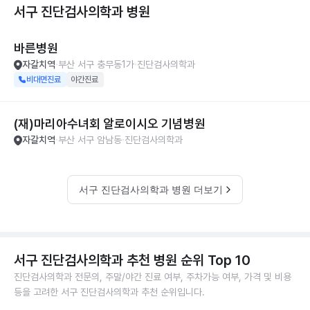
서구 진단검사의학과
병원
바른병원
자갈치역
부산 서구 충무동1가
진단검사의학과
비대면진료
야간진료
(재)마리아수녀회 알로이시오 기념병원
자갈치역
부산 서구 암남동
진단검사의학과
서구 진단검사의학과 병원 더보기
서구 진단검사의학과 추천 병원 순위 Top 10
진단검사의학과 전문의, 주말/야간 진료 여부, 주차가능 여부, 가격 및 비용
등을 고려한 서구 진단검사의학과 추천 순위입니다.