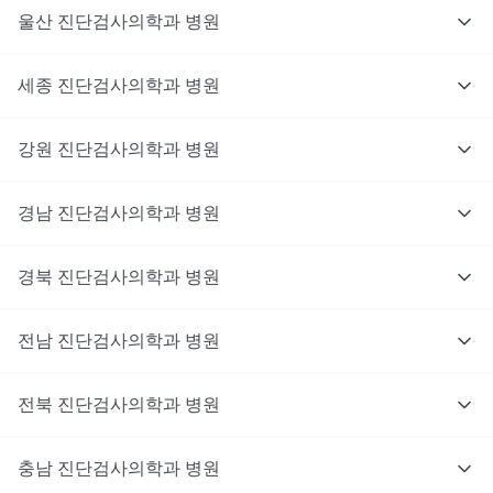
울산
진단검사의학과
병원
세종
진단검사의학과
병원
강원
진단검사의학과
병원
경남
진단검사의학과
병원
경북
진단검사의학과
병원
전남
진단검사의학과
병원
전북
진단검사의학과
병원
충남
대기없이 진료를 받고 싶으신가요?
진단검사의학과
병원
지금 비대면 진료를 받아보세요!