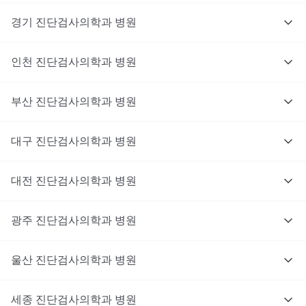
경기
진단검사의학과
병원
인천
진단검사의학과
병원
부산
진단검사의학과
병원
대구
진단검사의학과
병원
대전
진단검사의학과
병원
광주
진단검사의학과
병원
울산
진단검사의학과
병원
세종
진단검사의학과
병원