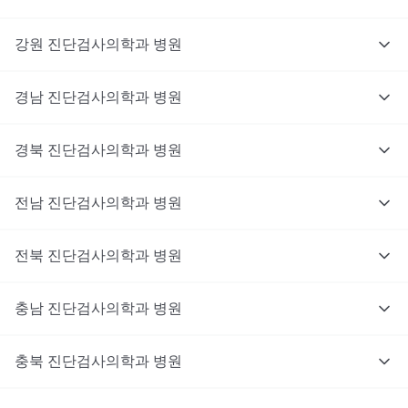
강원
진단검사의학과
병원
경남
진단검사의학과
병원
경북
진단검사의학과
병원
전남
진단검사의학과
병원
전북
진단검사의학과
병원
충남
대기없이 진료를 받고 싶으신가요?
진단검사의학과
병원
지금 비대면 진료를 받아보세요!
충북
진단검사의학과
병원