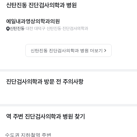
신탄진동 진단검사의학과
병원
예일내과영상의학과의원
신탄진동
대전 대덕구 신탄진동
진단검사의학과
신탄진동 진단검사의학과 병원 더보기
진단검사의학과 방문 전 주의사항
역 주변
진단검사의학과
병원 찾기
수도권
지하철역 주변