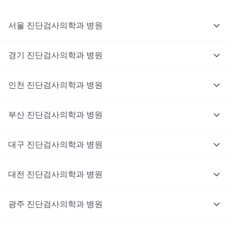
서울
진단검사의학과
병원
경기
진단검사의학과
병원
인천
진단검사의학과
병원
부산
진단검사의학과
병원
대구
진단검사의학과
병원
대전
진단검사의학과
병원
광주
진단검사의학과
병원