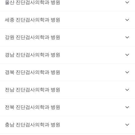
울산
진단검사의학과
병원
세종
진단검사의학과
병원
강원
진단검사의학과
병원
경남
진단검사의학과
병원
경북
진단검사의학과
병원
전남
진단검사의학과
병원
전북
진단검사의학과
병원
충남
대기없이 진료를 받고 싶으신가요?
진단검사의학과
병원
지금 비대면 진료를 받아보세요!